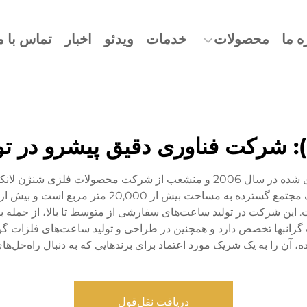
ه ما
محصولات
خدمات
ویدئو
اخبار
تماس با م
ن): شرکت فناوری دقیق پیشرو در
شرکت باورویهوا (دونگ کوان) فناوری دقیق، بنیان‌گذاری شده در سال 2006 و منش
 داده است. این شرکت در تولید ساعت‌های سفارشی از متوسط تا بالا، از 
آن را به یک شریک مورد اعتماد برای برندهایی که به دنبال راه‌حل‌
دریافت نقل‌قول