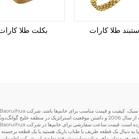
بکلت طلا کارات
تبند طلا کارات
برتر محسوب می‌شود. این شرکت با سابقه‌ای چندین‌ساله از سال 2006 و داشتن موقعیت اس
ی‌دهد. هنرمندان ماهر و تاسیسات پیشرفته تولیدی این شرکت اطمینان م