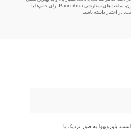
ممکن ساخته شود و این امر باعث محبوبیت آن در میان مشتریان خوش‌سیاق شده است. از طراحی‌های کلاسیک تا روندهای مدرن، ساعت‌های سفارشی Baoruihua برای خانم‌ها با
 در اختیار داشته باشید.
. باورویهوا به طور نزدیک با