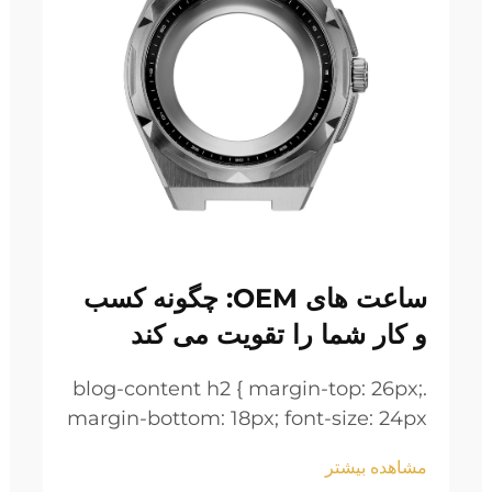
ساعت های OEM: چگونه کسب
و کار شما را تقویت می کند
.blog-content h2 { margin-top: 26px;
margin-bottom: 18px; font-size: 24px
!important; font-weight: 600; line-
مشاهده بیشتر
height: normal; } .blog-content h3 {