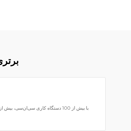
برتری