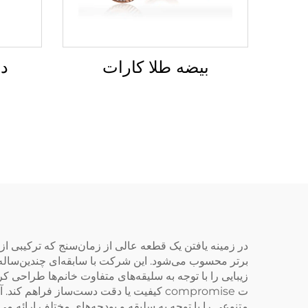
بیضه طلا کارات
دس
متنوعی را با توجه به سلیقه و بودجه‌های مختلف ارائه م