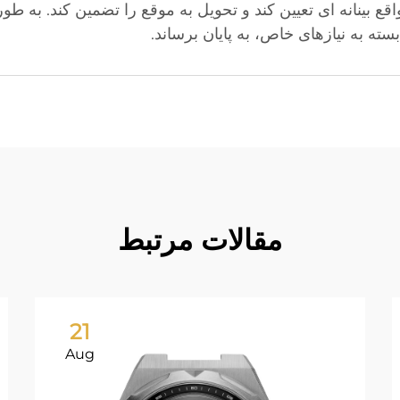
قع بینانه ای تعیین کند و تحویل به موقع را تضمین کند. به ط
ته به نیازهای خاص، به پایان برساند.
مقالات مرتبط
21
Aug