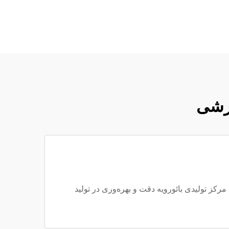
ارشی
ٔ پولیش و حکاکی، مرکز تولیدی بائورویه دقت و بهره‌وری در تولید