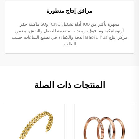
مرافق إنتاج متطورة
مجهزة بأكثر من 100 أداة تشغيل CNC، و50 ماكينة حفر
أوتوماتيكية وما فوق، ومعدات متقدمة للصقل والنقش، يضمن
مركز إنتاج Baoruihua الدقة والكفاءة في تصنيع الساعات حسب
الطلب.
المنتجات ذات الصلة