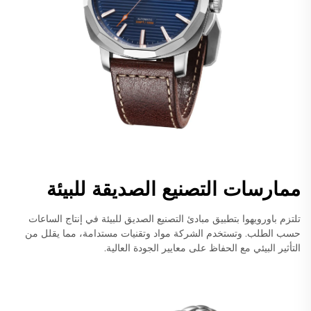
ممارسات التصنيع الصديقة للبيئة
تلتزم باورويهوا بتطبيق مبادئ التصنيع الصديق للبيئة في إنتاج الساعات
حسب الطلب. وتستخدم الشركة مواد وتقنيات مستدامة، مما يقلل من
التأثير البيئي مع الحفاظ على معايير الجودة العالية.