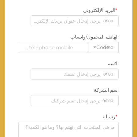
البريد الإلكتروني
0/100
الهاتف المحمول/واتساب
Code
0/100
الاسم
0/100
اسم الشركة
0/200
رسالة