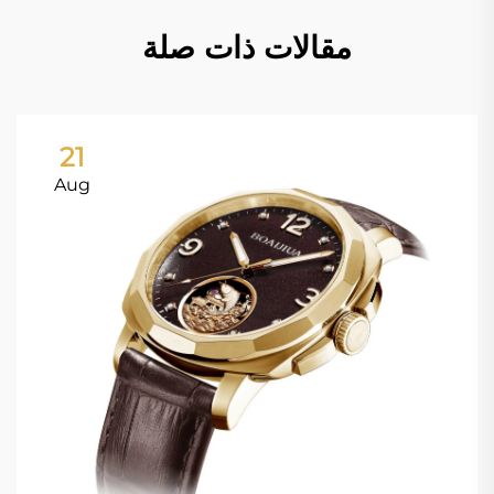
مقالات ذات صلة
21
Aug