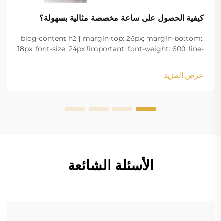
كيفية الحصول على ساعة مخصصة مثالية بسهولة؟
.blog-content h2 { margin-top: 26px; margin-bottom:
18px; font-size: 24px !important; font-weight: 600; line-
height: normal; } .blog-content h3 { margin-top: 26px;
margin-bottom: 18px; font-size: 20px !important; font-
عرض المزيد
w...
الأسئلة الشائعة