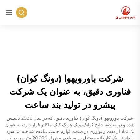
شرکت باورویهوا (دونگ کوان)
فناوری دقیق، به عنوان یک شرکت
پیشرو در تولید بند ساعت
شرکت باورویهوا (دونگ کوان) فناوری دقیق، که در سال 2006 تأسیس
شده و در منطقه خلیج گوانگ‌دونگ-هونگ کنگ-ماکائو قرار دارد، به عنوان
یک نماد از دقت و نوآوری در صنعت لوازم جانبی ساعت شناخته می‌شود.
با داشتن یک کارخانه مستقل در سطحی بیش از 20,000 متر مربع، این