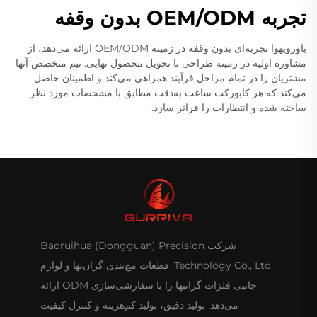
تجربه OEM/ODM بدون وقفه
باورویهوا تجربه‌ای بدون وقفه در زمینه OEM/ODM ارائه می‌دهد، از
مشاوره اولیه در زمینه طراحی تا تحویل محصول نهایی. تیم متخصص آنها
مشتریان را در تمام مراحل فرآیند همراهی می‌کند و اطمینان حاصل
می‌کند که هر کابورکت ساعت به‌دقت مطابق با مشخصات مورد نظر
ساخته شده و انتظارات را فراتر سازد.
شرکت Baoruihua (Dongguan) Precision
Technology Co., Ltd. قطعات مچ‌بندی گران‌بها و لوازم
جانبی فلزات گرانبها را با سفارشی‌سازی ODM ارائه
می‌دهد. تولید دقیق، تولید کم‌هزینه و کنترل کیفیت