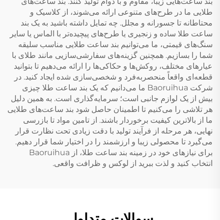
بند ساعت‌هایی زیبا، مقاوم و با دوام تولید کنند. بند ساعت‌های
طلایی ما در طرح‌های متنوعی ارائه می‌شوند، از کلاسیک و
محتاطانه تا جسورانه و مجلل. چه تمایل داشته باشید به یک بند
ساعت طلا ساده و زنجیری یا طرح‌های پیچیده‌تر با الماس یا سایر
سنگ‌های قیمتی، ما می‌توانیم بند ساعت طلایی مناسب سلیقه
شما را بسازیم. همچنین گزینه‌های سفارشی‌سازیی مانند طلای با
عیارهای مختلف، روکش‌ها و حکاکی‌ها را ارائه می‌دهیم تا بتوانید
قطعه‌ای واقعاً منحصربه‌فرد و شخصی‌سازی شده ایجاد کنید. در
شرکت Baoruihua ما می‌دانیم که یک بند ساعت طلا چیزی
بیش از یک لوازم جانبی است؛ سرمایه‌گذاری است. به همین دلیل
هر تلاشی را می‌کنیم تا اطمینان حاصل شود بند ساعت‌های طلایی
ما از بالاترین کیفیت برخوردار باشند. از تامین مواد تا بازرسی
نهایی، هر مرحله از فرآیند تولید با دقت زیادی تحت نظارت قرار
می‌گیرد تا محصولی زیبا و ارزشمند را در اختیار شما قرار دهیم.
برای نیازهای خود در زمینه بند ساعت طلا، از Baoruihua
انتخاب کنید و لذت ببرید از لوکس و ظرافت واقعی.
سوالات متداول