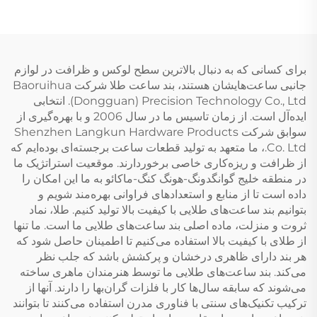
برای کسانی که به دنبال بالاترین سطح لوکس و ظرافت در لوازم
جانبی ساعت‌هایشان هستند، بند ساعت طلا شرکت Baoruihua
(Dongguan) Precision Technology Co., Ltd. انتخابی
ایده‌آل است. از زمان تاسیس ما در سال 2006 و با بهره‌گیری از
سوابق شرکت Shenzhen Langkun Hardware Products
Co. Ltd.، ما متعهد به تولید قطعات ساعت برجسته‌ای بوده‌ایم که
از ظرافت و ریزه‌کاری خاصی برخوردارند. موقعیت استراتژیک ما
در منطقه خلیج گوانگدونگ-هونگ کنگ-ماکائو به ما این امکان را
داده است تا از منابع و استعدادهای فراوانی بهره‌مند شویم و
بتوانیم بند ساعت‌های طلایی با کیفیت بالا تولید کنیم. طلا، نماد
ثروت و منزلت، ماده اصلی بند ساعت‌های طلایی ما است. ما تنها
از طلای با کیفیت بالا استفاده می‌کنیم تا اطمینان حاصل شود که
هر بند دارای ظاهری درخشان و پرکشش باشد که جلب نظر
می‌کند. بند ساعت‌های طلایی ما توسط هنرمندان ماهری ساخته
می‌شوند که سابقه سال‌ها کار با فلزات گران‌بها را دارند. آنها از
ترکیب تکنیک‌های سنتی با فناوری مدرن استفاده می‌کنند تا بتوانند