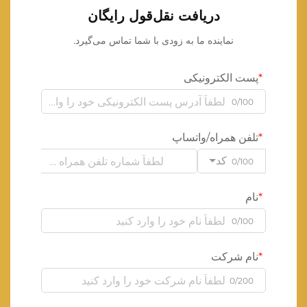
دریافت نقل‌قول رایگان
نماینده ما به زودی با شما تماس می‌گیرد.
پست الکترونیکی
0/100
تلفن همراه/واتساپ
کد
0/100
نام
0/100
نام شرکت
0/200