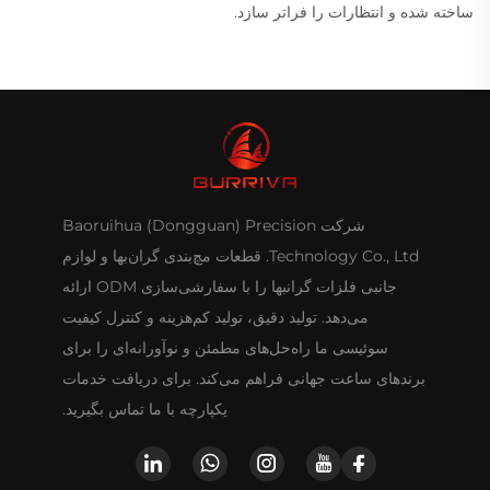
ساخته شده و انتظارات را فراتر سازد.
شرکت Baoruihua (Dongguan) Precision
Technology Co., Ltd. قطعات مچ‌بندی گران‌بها و لوازم
جانبی فلزات گرانبها را با سفارشی‌سازی ODM ارائه
می‌دهد. تولید دقیق، تولید کم‌هزینه و کنترل کیفیت
سوئیسی ما راه‌حل‌های مطمئن و نوآورانه‌ای را برای
برندهای ساعت جهانی فراهم می‌کند. برای دریافت خدمات
یکپارچه با ما تماس بگیرید.