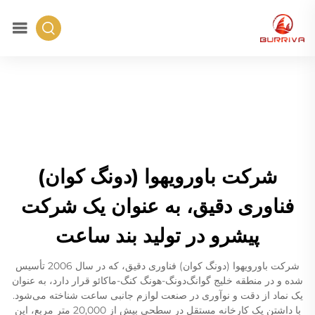
شرکت باورویهوا (دونگ کوان)
فناوری دقیق، به عنوان یک شرکت
پیشرو در تولید بند ساعت
شرکت باورویهوا (دونگ کوان) فناوری دقیق، که در سال 2006 تأسیس
شده و در منطقه خلیج گوانگ‌دونگ-هونگ کنگ-ماکائو قرار دارد، به عنوان
یک نماد از دقت و نوآوری در صنعت لوازم جانبی ساعت شناخته می‌شود.
با داشتن یک کارخانه مستقل در سطحی بیش از 20,000 متر مربع، این