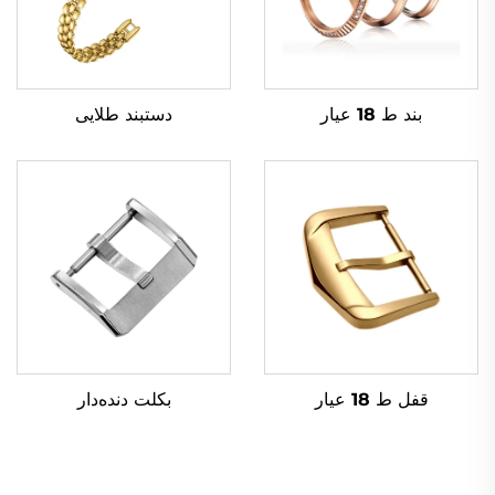
بند ط 18 عیار
دستبند طلایی
قفل ط 18 عیار
بکلت دنده‌دار