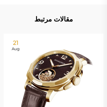
مقالات مرتبط
21
Aug