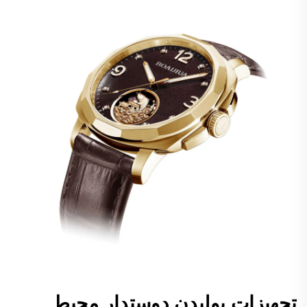
تجهیزات پولیدن دوستدار محیط