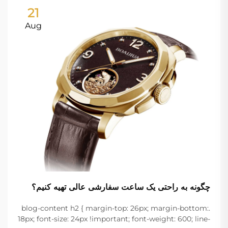
21
Aug
چگونه به راحتی یک ساعت سفارشی عالی تهیه کنیم؟
.blog-content h2 { margin-top: 26px; margin-bottom:
18px; font-size: 24px !important; font-weight: 600; line-