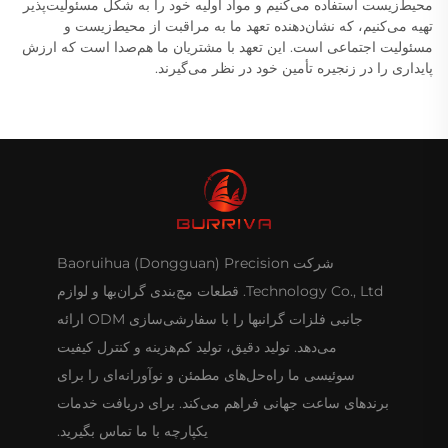
محیط‌زیست استفاده می‌کنیم و مواد اولیه خود را به شکل مسئولیت‌پذیر
تهیه می‌کنیم، که نشان‌دهنده تعهد ما به مراقبت از محیط‌زیست و
مسئولیت اجتماعی است. این تعهد با مشتریان ما هم‌صدا است که ارزش
پایداری را در زنجیره تأمین خود در نظر می‌گیرند.
شرکت Baoruihua (Dongguan) Precision
Technology Co., Ltd. قطعات مچ‌بندی گران‌بها و لوازم
جانبی فلزات گرانبها را با سفارشی‌سازی ODM ارائه
می‌دهد. تولید دقیق، تولید کم‌هزینه و کنترل کیفیت
سوئیسی ما راه‌حل‌های مطمئن و نوآورانه‌ای را برای
برندهای ساعت جهانی فراهم می‌کند. برای دریافت خدمات
یکپارچه با ما تماس بگیرید.