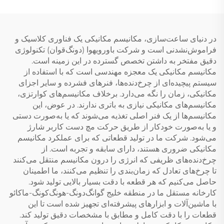
در دنیای ساعت‌سازی، مکانیسم مکانیکی یک فناوری کلاسیک و
فراموش‌نشدنی است و شرکت باورویهوا (دونگ‌قوان) تکنولوژی
دقیق مفتخر به داشتن تخصص گسترده در این زمینه است.
مکانیسم مکانیکی یک معجزه مهندسی است که با استفاده از
سیستم پیچیده‌ای از چرخ‌دنده‌ها، فنرهای فشرده و سایر اجزای
مکانیکی، زمان را نگه می‌دارد. برخلاف مکانیسم‌های کوارتزی،
مکانیسم‌های مکانیکی نیازی به باتری ندارند. در عوض، این
مکانیسم‌ها از یک فنر اصلی تغذیه می‌شوند که یا به‌صورت دستی
و یا به‌صورت خودکار از طریق حرکت مچ دست کاربر شارژ
می‌شود. شرکت ما در تولید قطعاتی که برای عملکرد مکانیسم
مکانیکی ضروری هستند، دارای سابقه و تجربه است. از
چرخ‌دنده‌های ظریفی که انرژی را درون مکانیسم منتقل می‌کنند
تا چرخ‌های تعادل که زمان‌بندی را تنظیم می‌کنند، ما اطمینان
حاصل می‌کنیم که هر قطعه با دقت بسیار بالایی تولید شود.
کارخانه مستقل ما در منطقه خلیج گوانگ‌دونگ-هونگ‌کونگ-ماکائو
با ماشین‌آلات و ابزارهای پیشرفته‌ای تجهیز شده است تا این
قطعات را با دقت کامل و مطابق با مشخصات دقیق تولید کند.