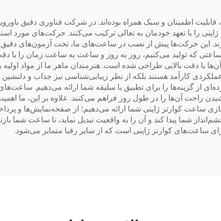
قابلیت اطمینان و سبک همراه بوده‌اند. در شرکت فناوری دقیق باورویه
اپنی را با تعهد خودمان به تعالی ترکیب می‌کنند. حرکت‌های مورد استف
رند. این حرکت‌ها پیش از نصب در ساعت‌های ما، تحت آزمون‌های دقیق 
 هر ساعتی که تولید می‌کنیم، روز به روز و ساعت به ساعت زمان را با 
ن‌ها با دقت بالایی طراحی شده است. هنرمندان ماهر ما از مواد اولیه
ظر عملکردی کارآمد هستند بلکه از نظر زیبایی‌شناسی نیز جذاب و دلنشین
ای از گزینه‌ها را برای تطبیق با سلیقه شما ارائه می‌دهیم. ساعت‌های
شیدن راحت آن‌ها را در طول روز فراهم می‌کنند. علاوه بر این، ما اهم
 ساعت کوارتز ژاپنی شما ارائه می‌دهیم؛ از صفحه‌نمایش‌ها و پرداخت‌
انداز شما پیدا کند و آن را به واقعیت تبدیل نماید، تا ساعت شما بازتا
ای ساعت‌های کوارتز ژاپنی است که از سایر رقبا متمایز می‌شود.