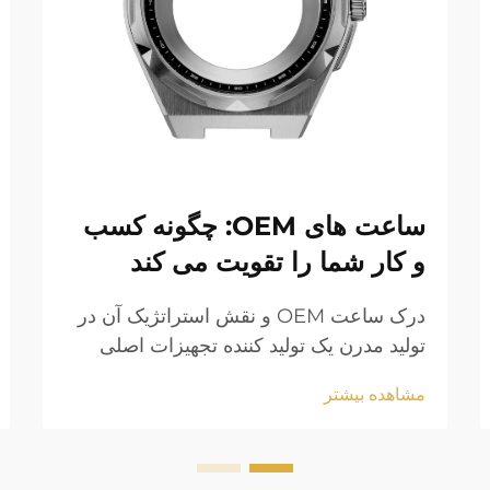
ساعت های OEM: چگونه کسب
و کار شما را تقویت می کند
درک ساعت OEM و نقش استراتژیک آن در
تولید مدرن یک تولید کننده تجهیزات اصلی
(OEM) چیست؟ در دنیای ساعت ها، یک
مشاهده بیشتر
سازنده OEM قطعات یا ساعت های کامل را
می سازد که مارک های دیگر سپس با
استفاده از لوگو خود را می فروشند...