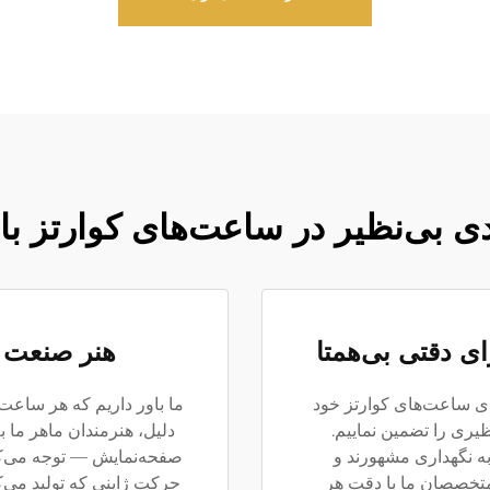
ی بی‌نظیر در ساعت‌های کوارتز با
ای دقتی بی‌همتا
هنر صنعت ب
برای ساعت‌های کوارتز خود
ما باور داریم که هر ساعت 
ظیری را تضمین نماییم.
دلیل، هنرمندان ماهر ما 
به نگهداری مشهورند و
صفحه‌نمایش — توجه می‌کن
م متخصصان ما با دقت هر
حرکت ژاپنی که تولید می‌ک