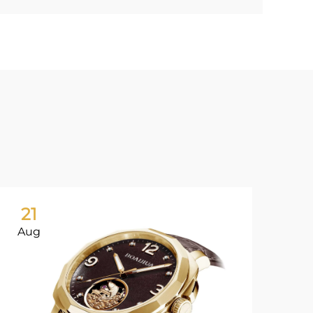
21
Aug