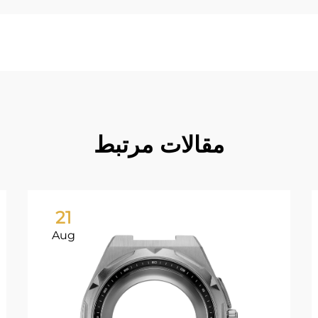
مقالات مرتبط
21
Aug