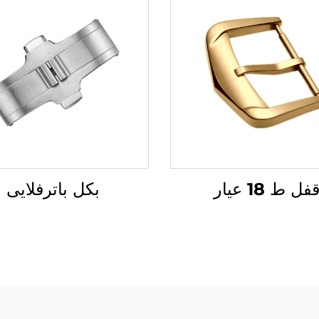
فل ط 18 عیار
بکل باترفلایی