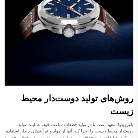
روش‌های تولید دوست‌دار محیط
زیست
باورویهوا متعهد است تا در تولید قطعات ساعت خود، عملیات تولید
دوستدار محیط زیست را اجرا کند. آنها از مواد و فرآیندهای پایدار استفاده
می‌کنند، ضایعات را به حداقل می‌رسانند و تأثیرات زیست محیطی خود را