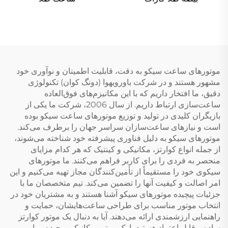
موتورهای ساعت سیکو به دقت، قابلیت اطمینان و نوآوری خود
مشهور هستند و در شرکت باورویهوا (دونگ کوان) تکنولوژی
دقیق، ما افتخار داریم که با این مکانیزم‌های فوق‌العاده
ساعت‌سازی ارتباط داریم. از سال 2006، شرکت ما یکی از
بازیگران کلیدی در تولید و توزیع موتورهای ساعت سیکو بوده
است و نیازهای ساعت‌سازان سراسر جهان را برطرف می‌کند.
موتورهای سیکو به دلیل فناوری پیشرفته خود شناخته می‌شوند،
از جمله انواع کوارتز، مکانیکی و کینتیک که هر کدام مزایای
منحصر به فردی را برای کاربر فراهم می‌کنند. ما موتورهای
سیکوی خود را مستقیماً از تأمین‌کنندگان مجاز تهیه می‌کنیم و این
امر اصالت و کیفیت آنها را تضمین می‌کند. تیم متخصصان ما با
جزئیات پیچیده موتورهای سیکو آشنا هستند و به مشتریان خود در
انتخاب موتور مناسب برای طراحی ساعت‌هایشان، حمایت و
راهنمایی ارزشمندی ارائه می‌دهند. آیا به دنبال یک موتور کوارتز
ساده و قابل اعتماد هستید یا یک موتور مکانیکی پیچیده و با