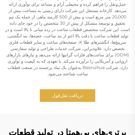
حمل‌ونقل را فراهم کرده و محیطی آرام و مساعد برای نوآوری ارائه
می‌دهد. کارخانه مستقل این شرکت دارای زمینی به مساحت بیش از
20,000 متر مربع است و بیش از 500 کارمند ماهر، از جمله یک تیم
تحقیق و توسعه متشکل از بیش از 30 متخصص را در خود جای داده
است. این شرکت متخصص قطعات ساعت در رده میانی تا بالا است و در
تولید قطعات ساعت با دقت بالا اعم از بند ساعت، جعبه‌ها، بند انگشتی،
سرپیچ‌ها، انگشترهای طلا K، صفحه‌های ساعت و سایر قطعات فلزی
تخصص دارد. علاوه‌براین، شرکت خدمات طراحی و تولید سفارشی
(ODM) برای ساعت‌های فلزات گرانبها ارائه می‌دهد و نیازهای بازارهای
اروپایی و آمریکایی را برآورده می‌کند. با تعهدی که به کیفیت و نوآوری
دارد، شرکت Baoruihua به‌عنوان یک نماد برجسته در صنعت قطعات
ساعت شناخته می‌شود.
دریافت نقل‌قول
برتری‌های بی‌همتا در تولید قطعات