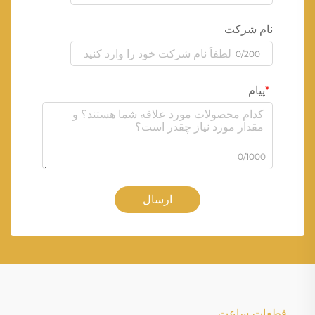
نام شرکت
0/200
پیام
0/1000
ارسال
قطعات ساعت