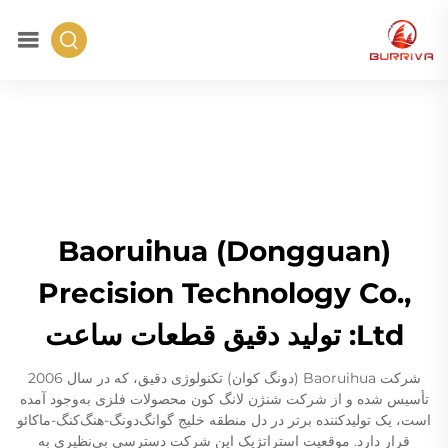
Baoruihua (Dongguan)
Precision Technology Co.,
Ltd: تولید دقیق قطعات ساعت
شرکت Baoruihua (دونگ کوان) تکنولوژی دقیق، که در سال 2006
تأسیس شده و از شرکت شنژن لانگ کون محصولات فلزی به‌وجود آمده
است، یک تولیدکننده برتر در دل منطقه خلیج گوانگ‌دونگ-هنگ‌کنگ-ماکائو
قرار دارد. موقعیت استراتژیک این شرکت دسترسی بی‌نظیری به