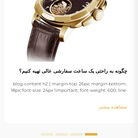
چگونه به راحتی یک ساعت سفارشی عالی تهیه کنیم؟
.blog-content h2 { margin-top: 26px; margin-bottom:
18px; font-size: 24px !important; font-weight: 600; line-
height: normal; } .blog-content h3 { margin-top: 26px;
margin-bottom: 18px; font-size: 20px !important; font-
مشاهده بیشتر
w...