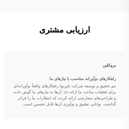
ارزیابی مشتری
بروکلین
راهکارهای نوآورانه متناسب با نیازهای ما
تیم تحقیق و توسعه شرکت باوریوا راهکارهای واقعاً نوآورانه‌ای
برای قطعات ساعت ما ارائه داد. آن‌ها به نیازهای ما گوش دادند
و طراحی‌های سفارشی ارائه کردند که انتظارات ما را فراتر
گذاشت. توانایی تطبیق و نوآوری آن‌ها قابل تحسین است.