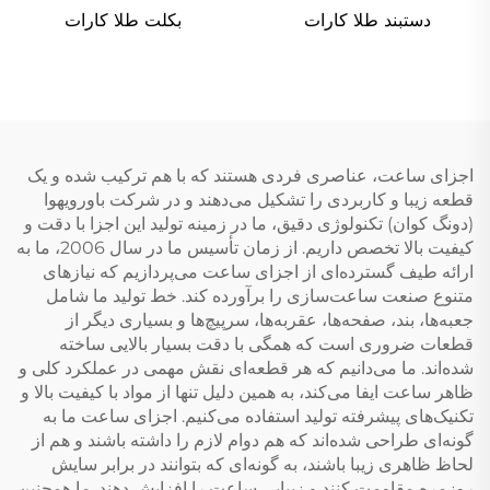
بکلت طلا کارات
دستبند طلا کارات
اجزای ساعت، عناصری فردی هستند که با هم ترکیب شده و یک
قطعه زیبا و کاربردی را تشکیل می‌دهند و در شرکت باورویهوا
(دونگ کوان) تکنولوژی دقیق، ما در زمینه تولید این اجزا با دقت و
کیفیت بالا تخصص داریم. از زمان تأسیس ما در سال 2006، ما به
ارائه طیف گسترده‌ای از اجزای ساعت می‌پردازیم که نیازهای
متنوع صنعت ساعت‌سازی را برآورده کند. خط تولید ما شامل
جعبه‌ها، بند، صفحه‌ها، عقربه‌ها، سرپیچ‌ها و بسیاری دیگر از
قطعات ضروری است که همگی با دقت بسیار بالایی ساخته
شده‌اند. ما می‌دانیم که هر قطعه‌ای نقش مهمی در عملکرد کلی و
ظاهر ساعت ایفا می‌کند، به همین دلیل تنها از مواد با کیفیت بالا و
تکنیک‌های پیشرفته تولید استفاده می‌کنیم. اجزای ساعت ما به
گونه‌ای طراحی شده‌اند که هم دوام لازم را داشته باشند و هم از
لحاظ ظاهری زیبا باشند، به گونه‌ای که بتوانند در برابر سایش
روزمره مقاومت کنند و زیبایی ساعت را افزایش دهند. ما همچنین