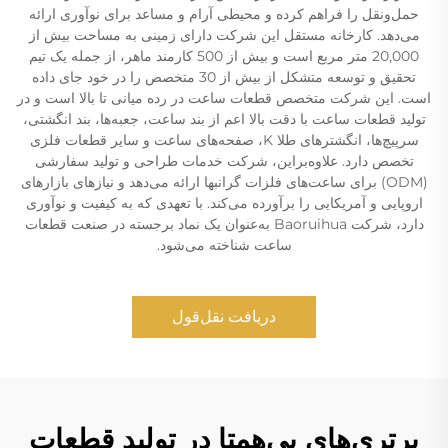
حمل‌ونقل را فراهم کرده و محیطی آرام و مساعد برای نوآوری ارائه
می‌دهد. کارخانه مستقل این شرکت دارای زمینی به مساحت بیش از
20,000 متر مربع است و بیش از 500 کارمند ماهر، از جمله یک تیم
تحقیق و توسعه متشکل از بیش از 30 متخصص را در خود جای داده
است. این شرکت متخصص قطعات ساعت در رده میانی تا بالا است و در
تولید قطعات ساعت با دقت بالا اعم از بند ساعت، جعبه‌ها، بند انگشتی،
سرپیچ‌ها، انگشترهای طلا K، صفحه‌های ساعت و سایر قطعات فلزی
تخصص دارد. علاوه‌براین، شرکت خدمات طراحی و تولید سفارشی
(ODM) برای ساعت‌های فلزات گرانبها ارائه می‌دهد و نیازهای بازارهای
اروپایی و آمریکایی را برآورده می‌کند. با تعهدی که به کیفیت و نوآوری
دارد، شرکت Baoruihua به‌عنوان یک نماد برجسته در صنعت قطعات
ساعت شناخته می‌شود.
دریافت نقل‌قول
برتری‌های بی‌همتا در تولید قطعات