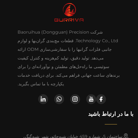
شرکت Baoruihua (Dongguan) Precision
Technology Co., Ltd. قطعات مچ‌بندی گران‌بها و لوازم
جانبی فلزات گرانبها را با سفارشی‌سازی ODM ارائه
می‌دهد. تولید دقیق، تولید کم‌هزینه و کنترل کیفیت
سوئیسی ما راه‌حل‌های مطمئن و نوآورانه‌ای را برای
برندهای ساعت جهانی فراهم می‌کند. برای دریافت خدمات
یکپارچه با ما تماس بگیرید.
با ما در ارتباط باشید
ساختمان 5، شماره 459 خیابان شیه‌چائو، شهر شیه‌گنگ،