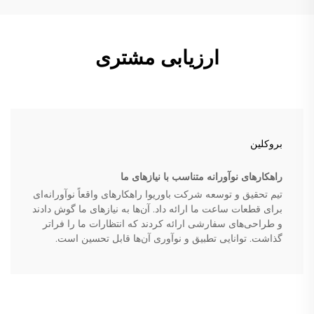
ارزیابی مشتری
بروکلین
راهکارهای نوآورانه متناسب با نیازهای ما
تیم تحقیق و توسعه شرکت باوریوا راهکارهای واقعاً نوآورانه‌ای
برای قطعات ساعت ما ارائه داد. آن‌ها به نیازهای ما گوش دادند
و طراحی‌های سفارشی ارائه کردند که انتظارات ما را فراتر
گذاشت. توانایی تطبیق و نوآوری آن‌ها قابل تحسین است.