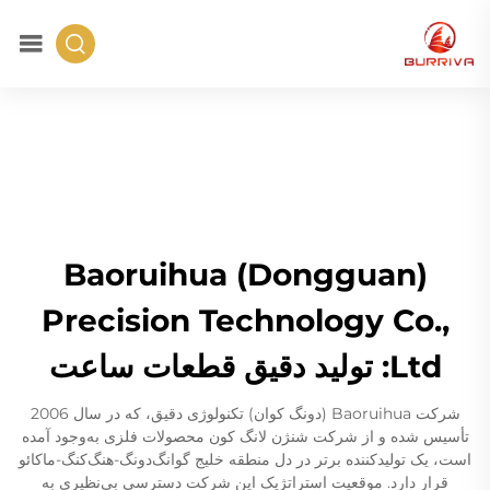
Baoruihua (Dongguan)
Precision Technology Co.,
Ltd: تولید دقیق قطعات ساعت
شرکت Baoruihua (دونگ کوان) تکنولوژی دقیق، که در سال 2006
تأسیس شده و از شرکت شنژن لانگ کون محصولات فلزی به‌وجود آمده
است، یک تولیدکننده برتر در دل منطقه خلیج گوانگ‌دونگ-هنگ‌کنگ-ماکائو
قرار دارد. موقعیت استراتژیک این شرکت دسترسی بی‌نظیری به