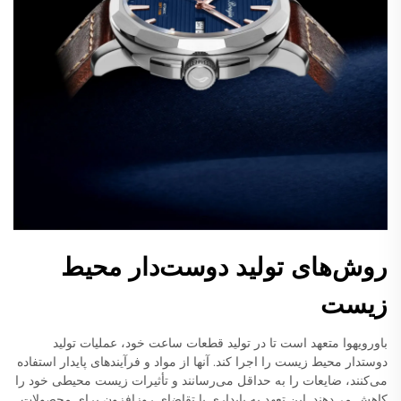
روش‌های تولید دوست‌دار محیط
زیست
باورویهوا متعهد است تا در تولید قطعات ساعت خود، عملیات تولید
دوستدار محیط زیست را اجرا کند. آنها از مواد و فرآیندهای پایدار استفاده
می‌کنند، ضایعات را به حداقل می‌رسانند و تأثیرات زیست محیطی خود را
کاهش می‌دهند. این تعهد به پایداری با تقاضای روزافزون برای محصولات