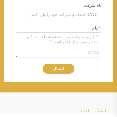
نام شرکت
0/200
پیام
0/1000
ارسال
قطعات ساعت