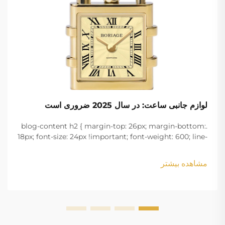
لوازم جانبی ساعت: در سال 2025 ضروری است
.blog-content h2 { margin-top: 26px; margin-bottom:
18px; font-size: 24px !important; font-weight: 600; line-
height: normal; } .blog-content h3 { margin-top: 26px;
margin-bottom: 18px; font-size: 20px !important; font-
مشاهده بیشتر
w...