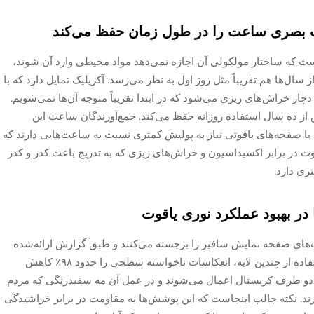
بصری ساعت را در طول زمان حفظ می‌کند
 که ساختار مولکولی آن اجازه نمی‌دهد مواد محیطی وارد آن شوند،
سال‌ها هم تقریباً مثل روز اول به نظر می‌رسد. آکریلیک تمایل دارد که با
 خراش‌های ریزی می‌شود که در ابتدا تقریباً متوجه آن‌ها نمی‌شویم.
ور نور را پس از ده سال استفاده روزانه حفظ می‌کند. جمع‌آورندگان ساعت این
 صفحه‌های یاقوتی نیاز به پولیش کمتری نسبت به ساعت‌هایی دارند که
ت در برابر اکسیداسیون و خراش‌های ریزی که به تدریج باعث کدر و کدر
ی دارد.
ر بهبود عملکرد نوری یاقوت
ت‌های صفحه نمایش سافیر را برجسته می‌کنند و طبق گزارش ارائه‌شده
توسط Optical Coatings در سال 2023، با استفاده از چندین لایه، انعکاسات ناخواسته سطحی را حدود ۹۸٪ کاهش
ر دو طرف کریستال اعمال می‌شوند و در عمل آن مه سفیدرنگی که مردم
برند. نکته جالب اینجاست که این پوشش‌ها به مقاومت در برابر خراشیدگی