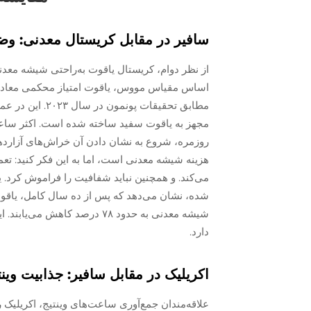
سافیر در مقابل کریستال معدنی: وض
از نظر دوام، کریستال یاقوت به‌راحتی شیشه معدن
مطابق تحقیقات پ
مجهز به یاقوت سفید ساخته شده است. اکثر ساع
روزمره، شروع به نشان دادن آن خراش‌های آزاردهنده
هزینه شیشه معدنی است، اما به این فکر کنید: تع
شیشه معدنی به حدود ۷۸ درصد 
دارد.
اکریلیک در مقابل سافیر: جذابیت وینت
علاقه‌مندان جمع‌آوری ساعت‌های وینتیج، اکریلیک