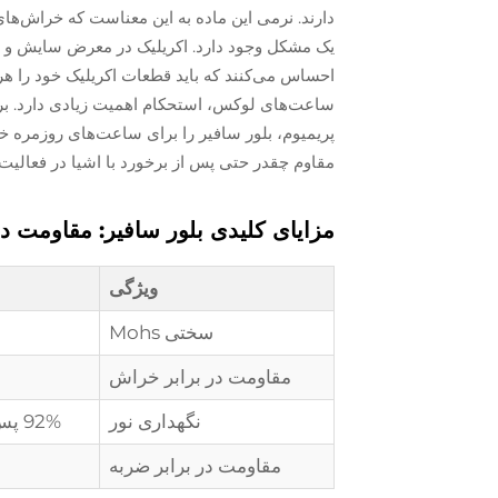
دارند. نرمی این ماده به این معناست که خراش‌های
یک مشکل وجود دارد. اکریلیک در معرض سایش و فر
احساس می‌کنند که باید قطعات اکریلیک خود را هر
ساعت‌های لوکس، استحکام اهمیت زیادی دارد. ب
پریمیوم، بلور سافیر را برای ساعت‌های روزمره خو
مقاوم چقدر حتی پس از برخورد با اشیا در فعالیت
مزایای کلیدی بلور سافیر: مقاومت د
ویژگی
سختی Mohs
مقاومت در برابر خراش
نگهداری نور
92% پس از 10 سال
مقاومت در برابر ضربه