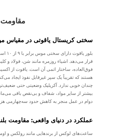
مقاومت ب
سختی کریستال یاقوتی در مقیاس موهس (۹ از ۱۰) و معنای آن برای است
بلور ی
قرار می‌دهد. اشیاء روزمره مانند شن، فولاد و کلی
چندان خوبی ندارد. آکریلیک وضعیتی حتی ضعیف‌تر 
دوام در عمل منجر به کاهش حدود سه‌چهارمی هزین
عملکرد در دنیای واقعی: مقاومت بل
ساعت‌های لوکس از برندهایی مانند رولکس و اومگ