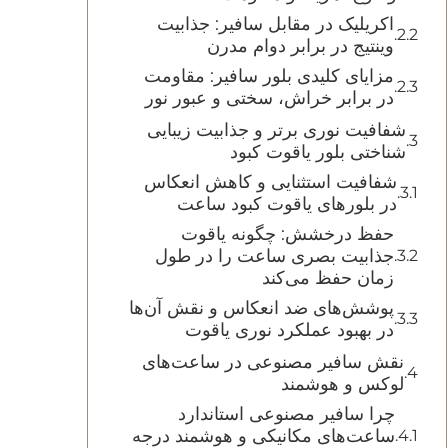
اکریلیک در مقابل سافیر: جذابیت
وینتیج در برابر دوام مدرن
مزایای کلیدی بلور سافیر: مقاومت
در برابر خراش، سختی و عبور نور
شفافیت نوری برتر و جذابیت زیبایی
شناختی بلور یاقوت کبود
شفافیت استثنایی و کاهش انعکاس
در بلورهای یاقوت کبود ساعت
حفظ درخشش: چگونه یاقوت
جذابیت بصری ساعت را در طول
زمان حفظ می‌کند
پوشش‌های ضد انعکاس و نقش آن‌ها
در بهبود عملکرد نوری یاقوت
نقش سافیر مصنوعی در ساعت‌های
لوکس و هوشمند
چرا سافیر مصنوعی استاندارد
ساعت‌های مکانیکی و هوشمند درجه