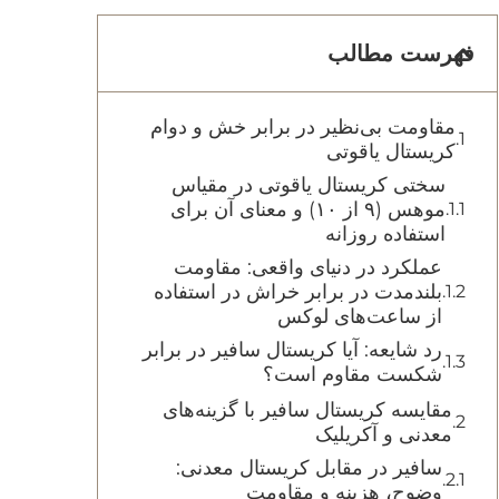
فهرست مطالب
مقاومت بی‌نظیر در برابر خش و دوام
کریستال یاقوتی
سختی کریستال یاقوتی در مقیاس
موهس (۹ از ۱۰) و معنای آن برای
استفاده روزانه
عملکرد در دنیای واقعی: مقاومت
بلندمدت در برابر خراش در استفاده
از ساعت‌های لوکس
رد شایعه: آیا کریستال سافیر در برابر
شکست مقاوم است؟
مقایسه کریستال سافیر با گزینه‌های
معدنی و آکریلیک
سافیر در مقابل کریستال معدنی:
وضوح، هزینه و مقاومت