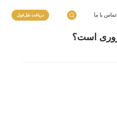
تماس با ما
دریافت نقل‌قول
روری است؟