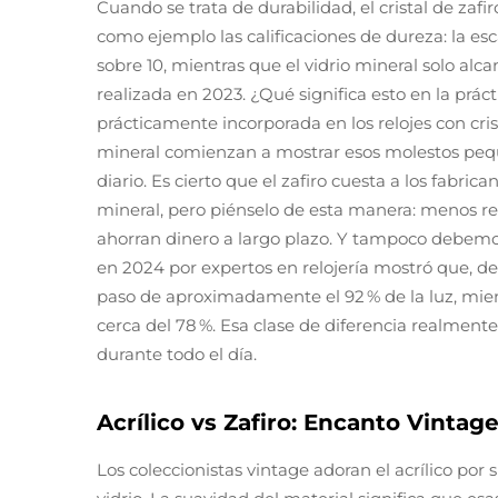
Cuando se trata de durabilidad, el cristal de zaf
como ejemplo las calificaciones de dureza: la es
sobre 10, mientras que el vidrio mineral solo al
realizada en 2023. ¿Qué significa esto en la práct
prácticamente incorporada en los relojes con crist
mineral comienzan a mostrar esos molestos pequ
diario. Es cierto que el zafiro cuesta a los fabric
mineral, pero piénselo de esta manera: menos re
ahorran dinero a largo plazo. Y tampoco debemos 
en 2024 por expertos en relojería mostró que, des
paso de aproximadamente el 92 % de la luz, mien
cerca del 78 %. Esa clase de diferencia realmente
durante todo el día.
Acrílico vs Zafiro: Encanto Vinta
Los coleccionistas vintage adoran el acrílico po