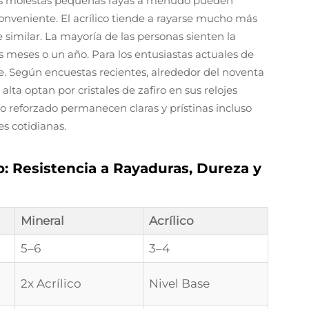
 esas molestas pequeñas rayas a menudo pueden
onveniente. El acrílico tiende a rayarse mucho más
 similar. La mayoría de las personas sienten la
is meses o un año. Para los entusiastas actuales de
nte. Según encuestas recientes, alrededor del noventa
alta optan por cristales de zafiro en sus relojes
io reforzado permanecen claras y prístinas incluso
s cotidianas.
ro: Resistencia a Rayaduras, Dureza y
Mineral
Acrílico
5–6
3–4
2x Acrílico
Nivel Base