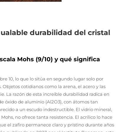
ualable durabilidad del cristal
escala Mohs (9/10) y qué significa
bre 10, lo que lo sitúa en segundo lugar solo por
. Objetos cotidianos como la arena, el acero y las
. La razón de esta increíble durabilidad radica en
 de óxido de aluminio (Al2O3), con átomos tan
do a un escudo indestructible. El vidrio mineral,
 Mohs, no ofrece tanta resistencia. El acrílico lo hace
e el zafiro permanece claro y prístino durante años