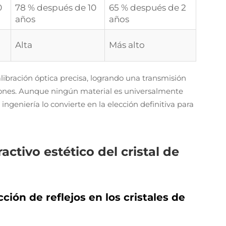
0
78 % después de 10
65 % después de 2
años
años
Alta
Más alto
alibración óptica precisa, logrando una transmisión
rsiones. Aunque ningún material es universalmente
e ingeniería lo convierte en la elección definitiva para
activo estético del cristal de
ión de reflejos en los cristales de