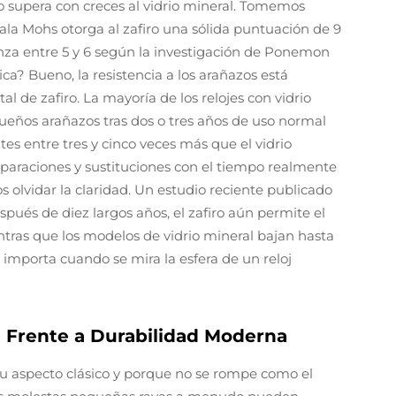
iro supera con creces al vidrio mineral. Tomemos
cala Mohs otorga al zafiro una sólida puntuación de 9
canza entre 5 y 6 según la investigación de Ponemon
ica? Bueno, la resistencia a los arañazos está
al de zafiro. La mayoría de los relojes con vidrio
eños arañazos tras dos o tres años de uso normal
antes entre tres y cinco veces más que el vidrio
paraciones y sustituciones con el tiempo realmente
olvidar la claridad. Un estudio reciente publicado
pués de diez largos años, el zafiro aún permite el
tras que los modelos de vidrio mineral bajan hasta
 importa cuando se mira la esfera de un reloj
ge Frente a Durabilidad Moderna
r su aspecto clásico y porque no se rompe como el