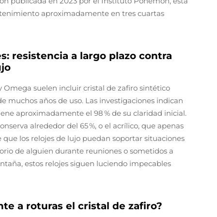
ón publicada en 2023 por el Instituto Ponemon, esta
ntenimiento aproximadamente en tres cuartas
: resistencia a largo plazo contra
ujo
Omega suelen incluir cristal de zafiro sintético
de muchos años de uso. Las investigaciones indican
tiene aproximadamente el 98 % de su claridad inicial.
nserva alrededor del 65 %, o el acrílico, que apenas
e que los relojes de lujo puedan soportar situaciones
itorio de alguien durante reuniones o sometidos a
taña, estos relojes siguen luciendo impecables
e a roturas el cristal de zafiro?