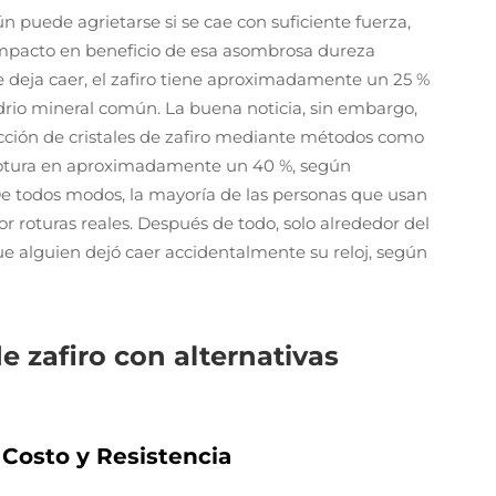
ún puede agrietarse si se cae con suficiente fuerza,
al impacto en beneficio de esa asombrosa dureza
e deja caer, el zafiro tiene aproximadamente un 25 %
drio mineral común. La buena noticia, sin embargo,
cción de cristales de zafiro mediante métodos como
e rotura en aproximadamente un 40 %, según
De todos modos, la mayoría de las personas que usan
r roturas reales. Después de todo, solo alrededor del
ue alguien dejó caer accidentalmente su reloj, según
e zafiro con alternativas
, Costo y Resistencia