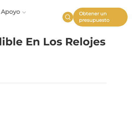
Apoyo
Obtener un
presupuesto
dible En Los Relojes