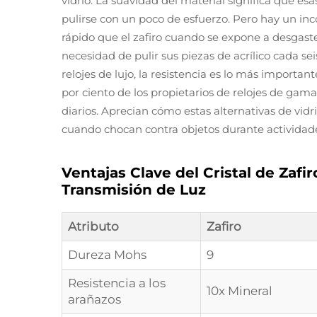
vidrio. La suavidad del material significa que
pulirse con un poco de esfuerzo. Pero hay un inc
rápido que el zafiro cuando se expone a desgaste
necesidad de pulir sus piezas de acrílico cada se
relojes de lujo, la resistencia es lo más importa
por ciento de los propietarios de relojes de gama 
diarios. Aprecian cómo estas alternativas de vidr
cuando chocan contra objetos durante actividade
Ventajas Clave del Cristal de Zafi
Transmisión de Luz
Atributo
Zafiro
Dureza Mohs
9
Resistencia a los
10x Mineral
arañazos