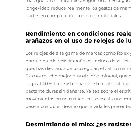
más que otros materiales. Según una investigaci
longevidad reduce realmente los gastos de ma
partes en comparación con otros materiales.
Rendimiento en condiciones reales
arañazos en el uso de relojes de l
Los relojes de alta gama de marcas como Rolex y 
porque puede resistir arañazos incluso después 
que, tras diez años de uso regular, el zafiro man
Esto es mucho mejor que el vidrio mineral, que co
llega al 40 %. La resistencia de este material hac
bastante duras sin dañarse. Ya sea sobre el escr
movimientos bruscos mientras se escala una mon
pese a cualquier desafío que la vida les presente.
Desmintiendo el mito: ¿es resistent