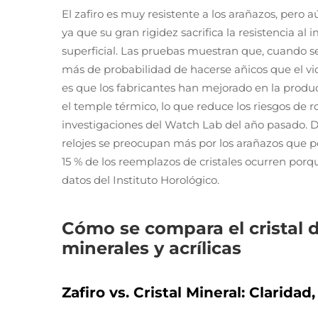
El zafiro es muy resistente a los arañazos, pero a
ya que su gran rigidez sacrifica la resistencia 
superficial. Las pruebas muestran que, cuando s
más de probabilidad de hacerse añicos que el vi
es que los fabricantes han mejorado en la produ
el temple térmico, lo que reduce los riesgos d
investigaciones del Watch Lab del año pasado. 
relojes se preocupan más por los arañazos que po
15 % de los reemplazos de cristales ocurren porq
datos del Instituto Horológico.
Cómo se compara el cristal d
minerales y acrílicas
Zafiro vs. Cristal Mineral: Claridad