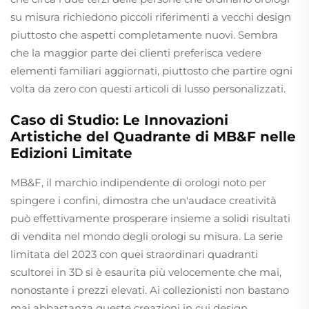
su misura richiedono piccoli riferimenti a vecchi design
piuttosto che aspetti completamente nuovi. Sembra
che la maggior parte dei clienti preferisca vedere
elementi familiari aggiornati, piuttosto che partire ogni
volta da zero con questi articoli di lusso personalizzati.
Caso di Studio: Le Innovazioni
Artistiche del Quadrante di MB&F nelle
Edizioni Limitate
MB&F, il marchio indipendente di orologi noto per
spingere i confini, dimostra che un'audace creatività
può effettivamente prosperare insieme a solidi risultati
di vendita nel mondo degli orologi su misura. La serie
limitata del 2023 con quei straordinari quadranti
scultorei in 3D si è esaurita più velocemente che mai,
nonostante i prezzi elevati. Ai collezionisti non bastano
mai abbastanza queste creazioni in cui design