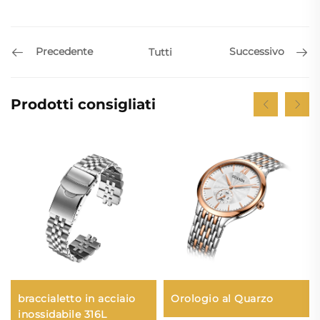
Precedente
Successivo
Tutti
Prodotti consigliati
Orologio al Quarzo
braccialetto in acciaio
inossidabile 316L