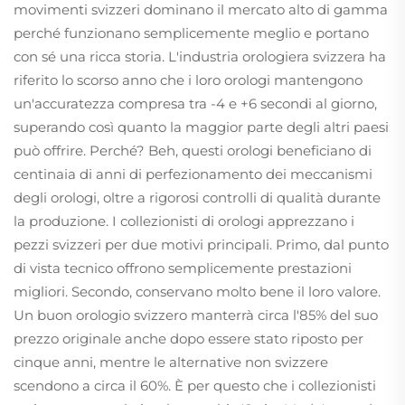
movimenti svizzeri dominano il mercato alto di gamma
perché funzionano semplicemente meglio e portano
con sé una ricca storia. L'industria orologiera svizzera ha
riferito lo scorso anno che i loro orologi mantengono
un'accuratezza compresa tra -4 e +6 secondi al giorno,
superando così quanto la maggior parte degli altri paesi
può offrire. Perché? Beh, questi orologi beneficiano di
centinaia di anni di perfezionamento dei meccanismi
degli orologi, oltre a rigorosi controlli di qualità durante
la produzione. I collezionisti di orologi apprezzano i
pezzi svizzeri per due motivi principali. Primo, dal punto
di vista tecnico offrono semplicemente prestazioni
migliori. Secondo, conservano molto bene il loro valore.
Un buon orologio svizzero manterrà circa l'85% del suo
prezzo originale anche dopo essere stato riposto per
cinque anni, mentre le alternative non svizzere
scendono a circa il 60%. È per questo che i collezionisti