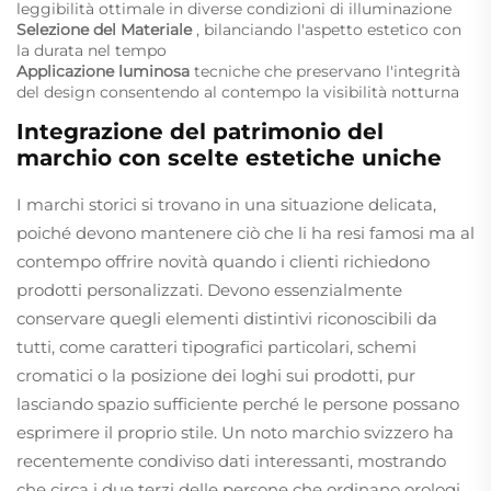
leggibilità ottimale in diverse condizioni di illuminazione
Selezione del Materiale
, bilanciando l'aspetto estetico con
la durata nel tempo
Applicazione luminosa
tecniche che preservano l'integrità
del design consentendo al contempo la visibilità notturna
Integrazione del patrimonio del
marchio con scelte estetiche uniche
I marchi storici si trovano in una situazione delicata,
poiché devono mantenere ciò che li ha resi famosi ma al
contempo offrire novità quando i clienti richiedono
prodotti personalizzati. Devono essenzialmente
conservare quegli elementi distintivi riconoscibili da
tutti, come caratteri tipografici particolari, schemi
cromatici o la posizione dei loghi sui prodotti, pur
lasciando spazio sufficiente perché le persone possano
esprimere il proprio stile. Un noto marchio svizzero ha
recentemente condiviso dati interessanti, mostrando
che circa i due terzi delle persone che ordinano orologi