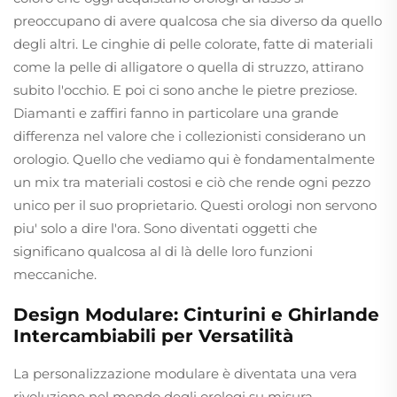
preoccupano di avere qualcosa che sia diverso da quello
degli altri. Le cinghie di pelle colorate, fatte di materiali
come la pelle di alligatore o quella di struzzo, attirano
subito l'occhio. E poi ci sono anche le pietre preziose.
Diamanti e zaffiri fanno in particolare una grande
differenza nel valore che i collezionisti considerano un
orologio. Quello che vediamo qui è fondamentalmente
un mix tra materiali costosi e ciò che rende ogni pezzo
unico per il suo proprietario. Questi orologi non servono
piu' solo a dire l'ora. Sono diventati oggetti che
significano qualcosa al di là delle loro funzioni
meccaniche.
Design Modulare: Cinturini e Ghirlande
Intercambiabili per Versatilità
La personalizzazione modulare è diventata una vera
rivoluzione nel mondo degli orologi su misura,