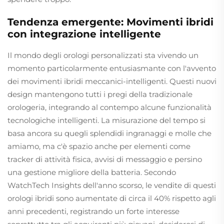
Tendenza emergente: Movimenti ibridi
con integrazione intelligente
Il mondo degli orologi personalizzati sta vivendo un
momento particolarmente entusiasmante con l'avvento
dei movimenti ibridi meccanici-intelligenti. Questi nuovi
design mantengono tutti i pregi della tradizionale
orologeria, integrando al contempo alcune funzionalità
tecnologiche intelligenti. La misurazione del tempo si
basa ancora su quegli splendidi ingranaggi e molle che
amiamo, ma c'è spazio anche per elementi come
tracker di attività fisica, avvisi di messaggio e persino
una gestione migliore della batteria. Secondo
WatchTech Insights dell'anno scorso, le vendite di questi
orologi ibridi sono aumentate di circa il 40% rispetto agli
anni precedenti, registrando un forte interesse