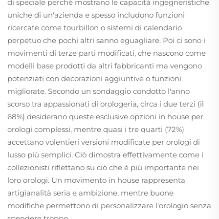
di speciale perché mostrano le capacità ingegneristiche
uniche di un'azienda e spesso includono funzioni
ricercate come tourbillon o sistemi di calendario
perpetuo che pochi altri sanno eguagliare. Poi ci sono i
movimenti di terze parti modificati, che nascono come
modelli base prodotti da altri fabbricanti ma vengono
potenziati con decorazioni aggiuntive o funzioni
migliorate. Secondo un sondaggio condotto l'anno
scorso tra appassionati di orologeria, circa i due terzi (il
68%) desiderano queste esclusive opzioni in house per
orologi complessi, mentre quasi i tre quarti (72%)
accettano volentieri versioni modificate per orologi di
lusso più semplici. Ciò dimostra effettivamente come i
collezionisti riflettano su ciò che è più importante nei
loro orologi. Un movimento in house rappresenta
artigianalità seria e ambizione, mentre buone
modifiche permettono di personalizzare l'orologio senza
spendere troppo.