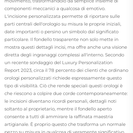
movimento, trasformandolo da semplice insieme di
componenti meccanici a qualcosa di emotivo.
L'incisione personalizzata permette di riportare sulle
parti centrali dell'orologio su misura le proprie iniziali,
date importanti o persino un simbolo dal significato
particolare. Il fondello trasparente non solo mette in
mostra questi dettagli incisi, ma offre anche una visione
diretta degli ingranaggi complessi all'interno. Secondo
un recente sondaggio del Luxury Personalization
Report 2023, circa il 78 percento dei clienti che ordinano
orologi personalizzati richiede espressamente questo
tipo di visibilità. Ciò che rende speciali questi orologi è
che riescono a colpire due corde contemporaneamente:
le incisioni diventano ricordi personali, dettagli noti
soltanto al proprietario, mentre il fondello aperto
consente a tutti di ammirare la raffinata maestria
artigianale. È proprio questo che trasforma un normale
pezzo su misura in qualcosa di veramente significativo