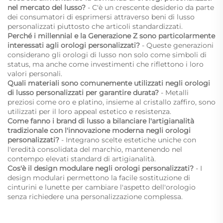
nel mercato del lusso?
- C'è un crescente desiderio da parte
dei consumatori di esprimersi attraverso beni di lusso
personalizzati piuttosto che articoli standardizzati.
Perché i millennial e la Generazione Z sono particolarmente
interessati agli orologi personalizzati?
- Queste generazioni
considerano gli orologi di lusso non solo come simboli di
status, ma anche come investimenti che riflettono i loro
valori personali.
Quali materiali sono comunemente utilizzati negli orologi
di lusso personalizzati per garantire durata?
- Metalli
preziosi come oro e platino, insieme al cristallo zaffiro, sono
utilizzati per il loro appeal estetico e resistenza.
Come fanno i brand di lusso a bilanciare l'artigianalità
tradizionale con l'innovazione moderna negli orologi
personalizzati?
- Integrano scelte estetiche uniche con
l'eredità consolidata del marchio, mantenendo nel
contempo elevati standard di artigianalità.
Cos'è il design modulare negli orologi personalizzati?
- I
design modulari permettono la facile sostituzione di
cinturini e lunette per cambiare l'aspetto dell'orologio
senza richiedere una personalizzazione complessa.