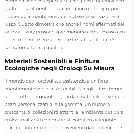
combinazione così speciale è che questi materiali non si
graffiano facilmente né si corrodono nel tempo, pur
riuscendo a mantenere quella classica sensazione di
lusso. Questo dimostra che anche i nomi affermati del
settore luxury possono sperimentare con successo con
nuovi materiali senza perdere lo status elitario né
compromettere la qualità.
Materiali Sostenibili e Finiture
Ecologiche negli Orologi Su Misura
Il mondo degli orologi sta assistendo a un forte
orientamento verso la sostenibilità negli ultimi tempi,
soprattutto per quanto riguarda i materiali utilizzati per
pezzi personalizzati di alta gamma. Un numero
crescente di collezionisti attenti all'ambiente desidera
orologi realizzati con materiali come oro e argento
riciclati, cinturini in pelle provenienti da fonti etiche e