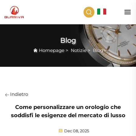
IT
Blog
Homepage
>
Notizie
>
Blog
Indietro
Come personalizzare un orologio che
soddisfi le esigenze del mercato di lusso
Dec 08, 2025