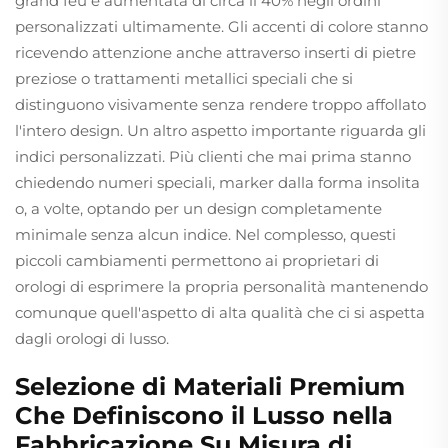
grand feu è aumentata di circa il 40% negli ordini
personalizzati ultimamente. Gli accenti di colore stanno
ricevendo attenzione anche attraverso inserti di pietre
preziose o trattamenti metallici speciali che si
distinguono visivamente senza rendere troppo affollato
l'intero design. Un altro aspetto importante riguarda gli
indici personalizzati. Più clienti che mai prima stanno
chiedendo numeri speciali, marker dalla forma insolita
o, a volte, optando per un design completamente
minimale senza alcun indice. Nel complesso, questi
piccoli cambiamenti permettono ai proprietari di
orologi di esprimere la propria personalità mantenendo
comunque quell'aspetto di alta qualità che ci si aspetta
dagli orologi di lusso.
Selezione di Materiali Premium
Che Definiscono il Lusso nella
Fabbricazione Su Misura di