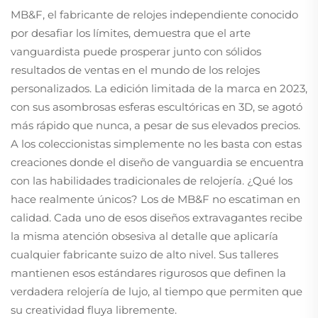
MB&F, el fabricante de relojes independiente conocido
por desafiar los límites, demuestra que el arte
vanguardista puede prosperar junto con sólidos
resultados de ventas en el mundo de los relojes
personalizados. La edición limitada de la marca en 2023,
con sus asombrosas esferas escultóricas en 3D, se agotó
más rápido que nunca, a pesar de sus elevados precios.
A los coleccionistas simplemente no les basta con estas
creaciones donde el diseño de vanguardia se encuentra
con las habilidades tradicionales de relojería. ¿Qué los
hace realmente únicos? Los de MB&F no escatiman en
calidad. Cada uno de esos diseños extravagantes recibe
la misma atención obsesiva al detalle que aplicaría
cualquier fabricante suizo de alto nivel. Sus talleres
mantienen esos estándares rigurosos que definen la
verdadera relojería de lujo, al tiempo que permiten que
su creatividad fluya libremente.