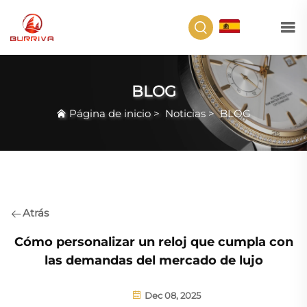
ES
BLOG
Página de inicio
>
Noticias
>
BLOG
Atrás
Cómo personalizar un reloj que cumpla con
las demandas del mercado de lujo
Dec 08, 2025