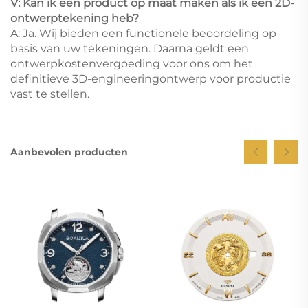
V: Kan ik een product op maat maken als ik een 2D-
ontwerptekening heb?
A: Ja. Wij bieden een functionele beoordeling op
basis van uw tekeningen. Daarna geldt een
ontwerpkostenvergoeding voor ons om het
definitieve 3D-engineeringontwerp voor productie
vast te stellen.
Aanbevolen producten