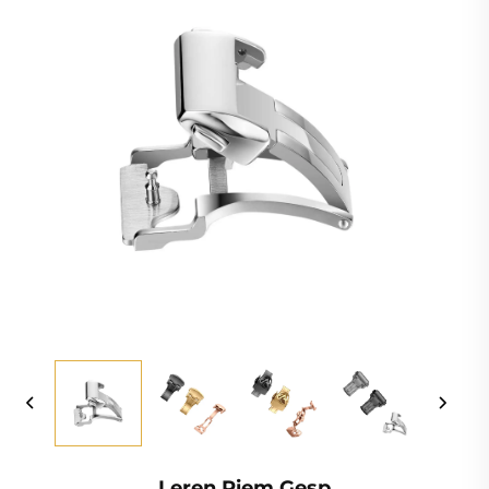
Leren Riem Gesp