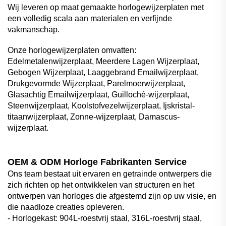
Wij leveren op maat gemaakte horlogewijzerplaten met
een volledig scala aan materialen en verfijnde
vakmanschap.
Onze horlogewijzerplaten omvatten:
Edelmetalenwijzerplaat, Meerdere Lagen Wijzerplaat,
Gebogen Wijzerplaat, Laaggebrand Emailwijzerplaat,
Drukgevormde Wijzerplaat, Parelmoerwijzerplaat,
Glasachtig Emailwijzerplaat, Guilloché-wijzerplaat,
Steenwijzerplaat, Koolstofvezelwijzerplaat, Ijskristal-
titaanwijzerplaat, Zonne-wijzerplaat, Damascus-
wijzerplaat.
OEM & ODM Horloge Fabrikanten Service
Ons team bestaat uit ervaren en getrainde ontwerpers die
zich richten op het ontwikkelen van structuren en het
ontwerpen van horloges die afgestemd zijn op uw visie, en
die naadloze creaties opleveren.
- Horlogekast: 904L-roestvrij staal, 316L-roestvrij staal,