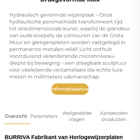
Hydraulisch gevormde wijzerplaat – Onze
hydraulische persmethode transformeert tijd
tot driedimensionale kunst, waarbij de grandeur
van oude koepels, de contouren van de Grote
Muur en gletsjerspleten worden vastgelegd in
permanente metalen reliëf. Licht onthult
voortdurend veranderende micronniveau-
diepte bij beweging – een draagbare sculptuur
voor veeleisende verzamelaars die echte luxe
meten in millimeters vakmanschap.
Informatieaanvraag
Veelgestelde
Aanbevolen
Overzicht
Parameters
vragen
producten
BURRIVA Fabrikant van Horlogewijzerplaten