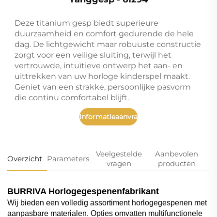
Deze titanium gesp biedt superieure
duurzaamheid en comfort gedurende de hele
dag. De lichtgewicht maar robuuste constructie
zorgt voor een veilige sluiting, terwijl het
vertrouwde, intuïtieve ontwerp het aan- en
uittrekken van uw horloge kinderspel maakt.
Geniet van een strakke, persoonlijke pasvorm
die continu comfortabel blijft.
Informatieaanvraag
Veelgestelde
Aanbevolen
Overzicht
Parameters
vragen
producten
BURRIVA Horlogegespenenfabrikant
Wij bieden een volledig assortiment horlogegespenen met
aanpasbare materialen. Opties omvatten multifunctionele