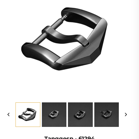
Tanggesp - 61294