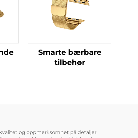
nde
Smarte bærbare
tilbehør
 kvalitet og oppmerksomhet på detaljer.