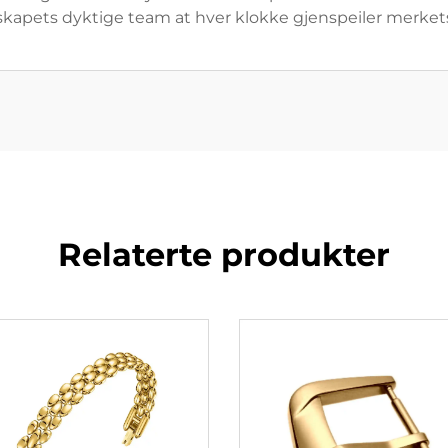
elskapets dyktige team at hver klokke gjenspeiler merket
Relaterte produkter