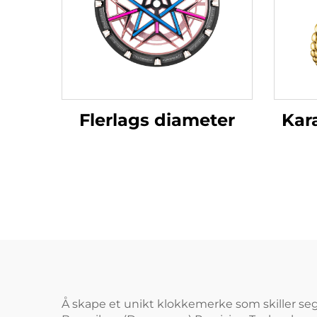
Flerlags diameter
Kar
Å skape et unikt klokkemerke som skiller se