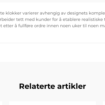
te klokker varierer avhengig av designets komplek
ider tett med kunder for å etablere realistiske t
et etter å fullføre ordre innen noen uker til noen
Relaterte artikler