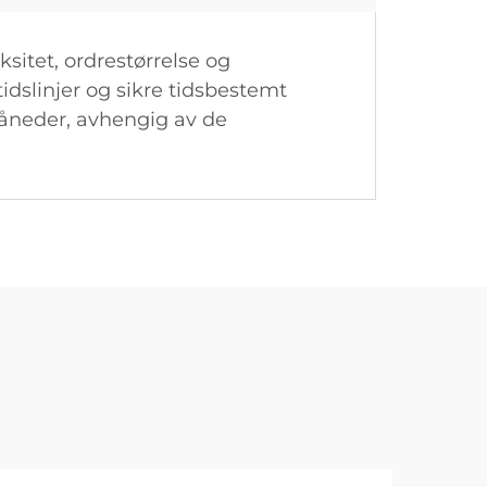
sitet, ordrestørrelse og
idslinjer og sikre tidsbestemt
 måneder, avhengig av de