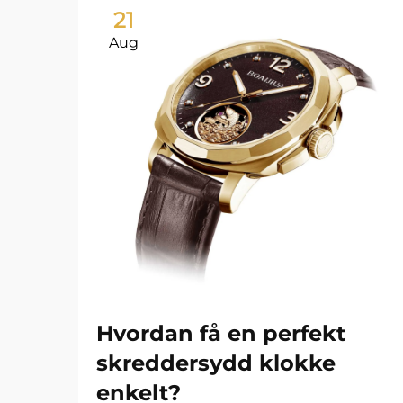
21
Aug
Hvordan få en perfekt
skreddersydd klokke
enkelt?