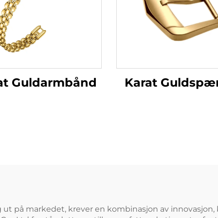
Karat Guldspæ
at Guldarmbånd
g ut på markedet, krever en kombinasjon av innovasjon,