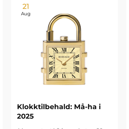
21
Aug
Klokktilbehald: Må-ha i
2025