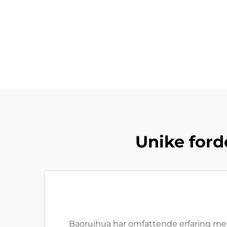
Unike ford
Baoruihua har omfattende erfaring med 