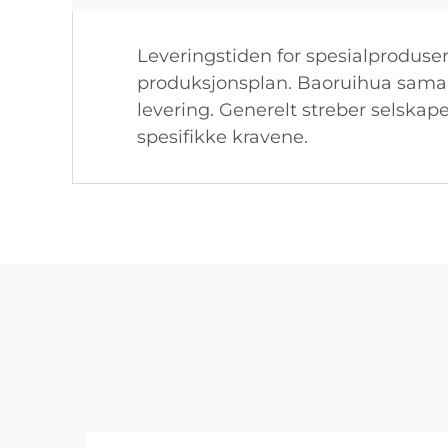
Leveringstiden for spesialproduser
produksjonsplan. Baoruihua samarbe
levering. Generelt streber selskap
spesifikke kravene.