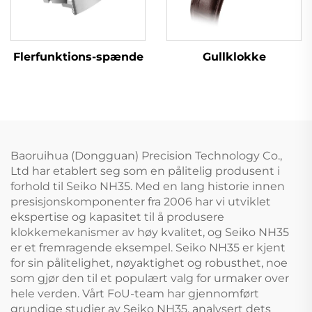
Gullklokke
Flerfunktions-spænde
Baoruihua (Dongguan) Precision Technology Co.,
Ltd har etablert seg som en pålitelig produsent i
forhold til Seiko NH35. Med en lang historie innen
presisjonskomponenter fra 2006 har vi utviklet
ekspertise og kapasitet til å produsere
klokkemekanismer av høy kvalitet, og Seiko NH35
er et fremragende eksempel. Seiko NH35 er kjent
for sin pålitelighet, nøyaktighet og robusthet, noe
som gjør den til et populært valg for urmaker over
hele verden. Vårt FoU-team har gjennomført
grundige studier av Seiko NH35, analysert dets