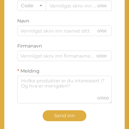
Code
0/100
Navn
0/100
Firmanavn
0/200
Melding
0/1000
Send inn