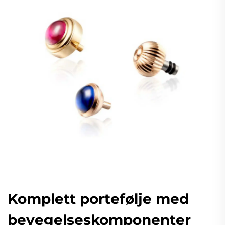
Komplett portefølje med
bevegelseskomponenter