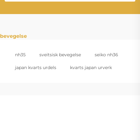
bevegelse
nh35
sveitsisk bevegelse
seiko nh36
japan kvarts urdels
kvarts japan urverk