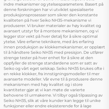
indre mekanismer og ytelsesparametere. Basert på
denne forskningen har vi utviklet spesialiserte
produksjonsprosesser som sikrer den konstante
kvaliteten på hver Seiko NH35-mekanisme vi
produserer. Vi bruker materialer av høy kvalitet og
avansert utstyr for å montere mekanismen, og vi
legger stor vekt på hver detalj for å sikre optimal
ytelse. Våre erfarne teknikere, med års erfaring
innen produksjon av klokkemekanismer, er opplært
til å håndtere Seiko NH35 med presisjon. De utfører
strenge tester på hver enhet for å sikre at den
oppfyller de strenge standardene som er satt av
Seiko og vårt eget selskap. Seiko NH35 brukes ofte i
en rekke klokker, fra innstigningsmodeller til mer
avanserte modeller. Vår evne til å produsere denne
mekanismen med høy kvalitet og i store
kvantiteter gjør at vi kan møte de varierte
behovene til urmakerne. Vi tilbyr også tilpassing av
Seiko NH35, slik at våre kunder kan legge til unike
funksjoner eller endre eksisterende for å lage