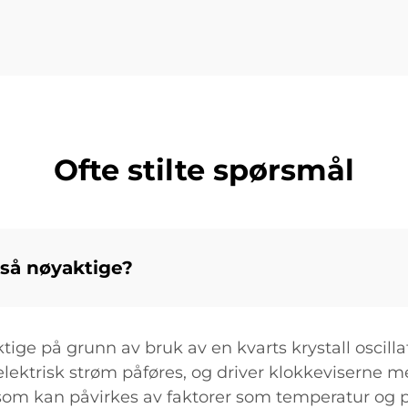
Ofte stilte spørsmål
 så nøyaktige?
ge på grunn av bruk av en kvarts krystall oscillat
ektrisk strøm påføres, og driver klokkeviserne med
om kan påvirkes av faktorer som temperatur og pos