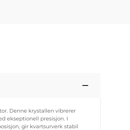
or. Denne krystallen vibrerer
 ekseptionell presisjon. I
isjon, gir kvartsurverk stabil