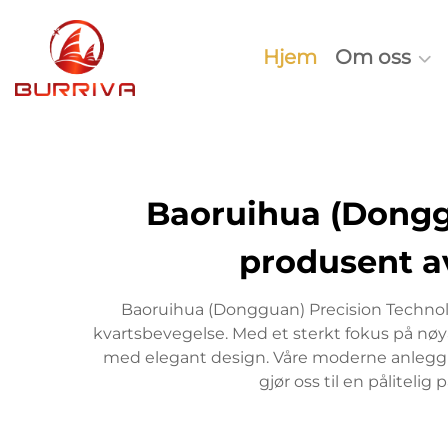
Hjem
Om oss
Baoruihua (Donggu
produsent a
Baoruihua (Dongguan) Precision Technolog
kvartsbevegelse. Med et sterkt fokus på nøy
med elegant design. Våre moderne anlegg o
gjør oss til en pålitel