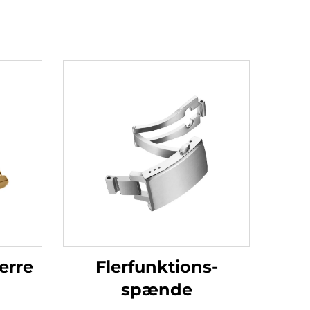
erre
Flerfunktions-
spænde