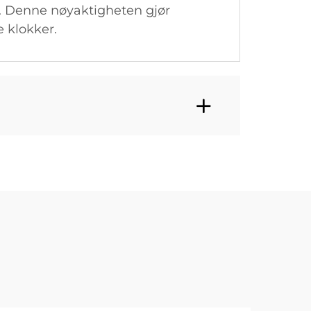
d. Denne nøyaktigheten gjør
e klokker.