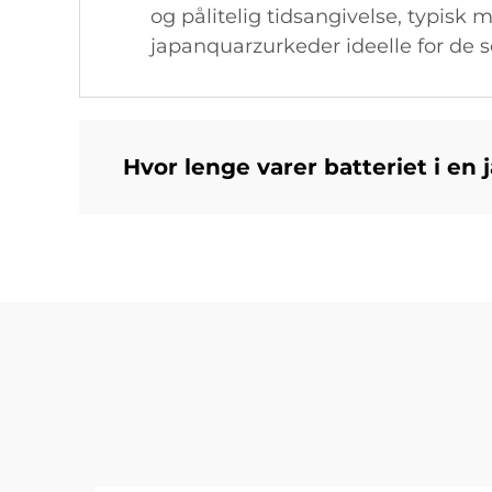
og pålitelig tidsangivelse, typis
japanquarzurkeder ideelle for de s
Hvor lenge varer batteriet i en