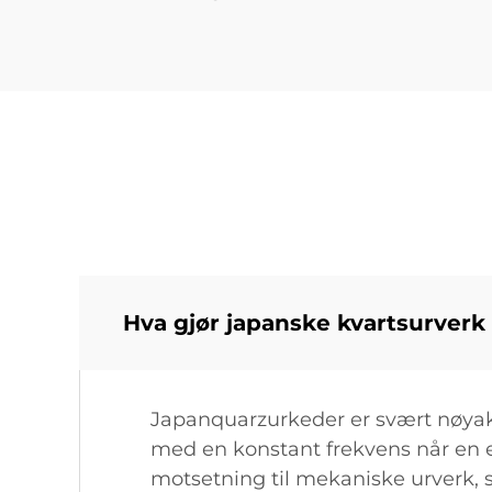
Hva gjør japanske kvartsurverk
Japanquarzurkeder er svært nøyakti
med en konstant frekvens når en el
motsetning til mekaniske urverk, s