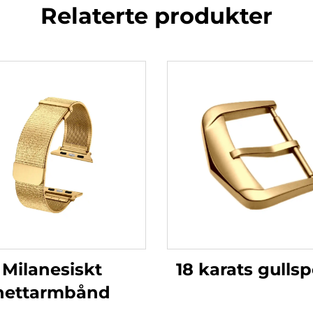
Relaterte produkter
18 karats gullsp
Milanesiskt
nettarmbånd