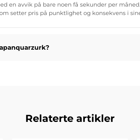
k med en avvik på bare noen få sekunder per måne
om setter pris på punktlighet og konsekvens i sin
 japanquarzurk?
Relaterte artikler