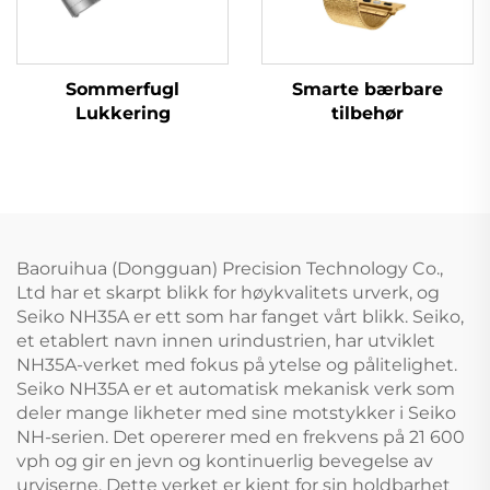
Sommerfugl
Smarte bærbare
Lukkering
tilbehør
Baoruihua (Dongguan) Precision Technology Co.,
Ltd har et skarpt blikk for høykvalitets urverk, og
Seiko NH35A er ett som har fanget vårt blikk. Seiko,
et etablert navn innen urindustrien, har utviklet
NH35A-verket med fokus på ytelse og pålitelighet.
Seiko NH35A er et automatisk mekanisk verk som
deler mange likheter med sine motstykker i Seiko
NH-serien. Det opererer med en frekvens på 21 600
vph og gir en jevn og kontinuerlig bevegelse av
urviserne. Dette verket er kjent for sin holdbarhet