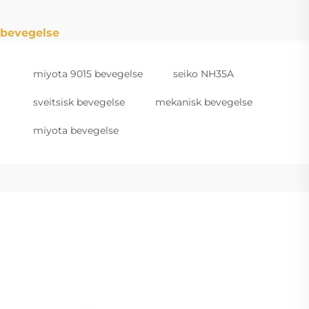
bevegelse
miyota 9015 bevegelse
seiko NH35A
sveitsisk bevegelse
mekanisk bevegelse
miyota bevegelse