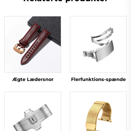
Ægte Lædersnor
Flerfunktions-spænde