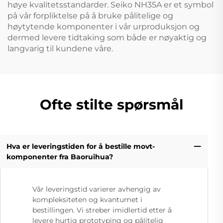
høye kvalitetsstandarder. Seiko NH35A er et symbol
på vår forpliktelse på å bruke pålitelige og
høytytende komponenter i vår urproduksjon og
dermed levere tidtaking som både er nøyaktig og
langvarig til kundene våre.
Ofte stilte spørsmål
Hva er leveringstiden for å bestille movt-
komponenter fra Baoruihua?
Vår leveringstid varierer avhengig av
kompleksiteten og kvantumet i
bestillingen. Vi streber imidlertid etter å
levere hurtig prototyping og pålitelig