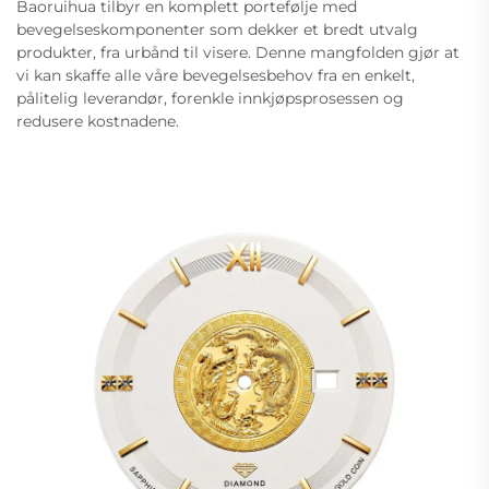
Baoruihua tilbyr en komplett portefølje med
bevegelseskomponenter som dekker et bredt utvalg
produkter, fra urbånd til visere. Denne mangfolden gjør at
vi kan skaffe alle våre bevegelsesbehov fra en enkelt,
pålitelig leverandør, forenkle innkjøpsprosessen og
redusere kostnadene.