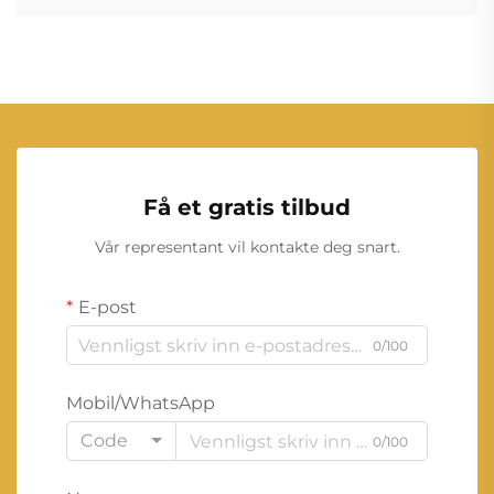
Få et gratis tilbud
Vår representant vil kontakte deg snart.
E-post
0/100
Mobil/WhatsApp
Code
0/100