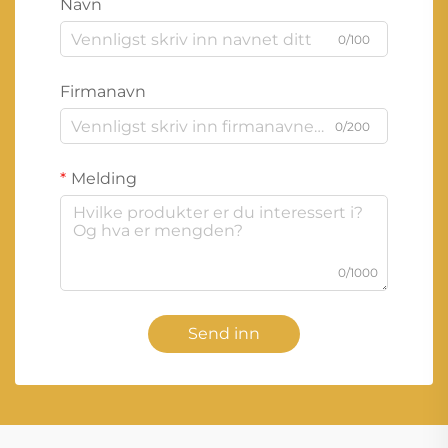
Navn
0/100
Firmanavn
0/200
Melding
0/1000
Send inn