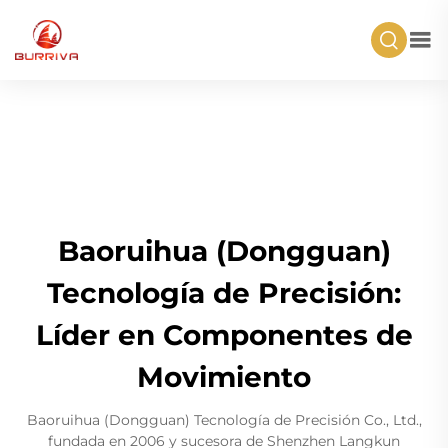
Baoruihua (Dongguan)
Tecnología de Precisión:
Líder en Componentes de
Movimiento
Baoruihua (Dongguan) Tecnología de Precisión Co., Ltd.,
fundada en 2006 y sucesora de Shenzhen Langkun