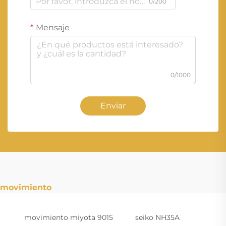
0/200
Mensaje
0/1000
Enviar
movimiento
movimiento miyota 9015
seiko NH35A