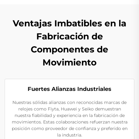
Ventajas Imbatibles en la
Fabricación de
Componentes de
Movimiento
Fuertes Alianzas Industriales
Nuestras sólidas alianzas con reconocidas marcas de
relojes como Fiyta, Huawei y Seiko demuestran
nuestra fiabilidad y experiencia en la fabricación de
movimientos. Estas colaboraciones refuerzan nuestra
posición como proveedor de confianza y preferido en
la industria.