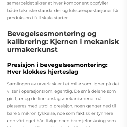
samarbeidet sikrer at hver komponent oppfyller
både tekniske standarder og luksusexpektasjoner før
produksjon i full skala starter.
Bevegelsesmontering og
kalibrering: Kjernen i mekanisk
urmakerkunst
Presisjon i bevegelsesmontering:
Hver klokkes hjerteslag
Samlingen av urverk skjer i et miljø som ligner på det
vi ser i operasjonsrom, egentlig. De små delene som
gir, fjær og de fine anslagsmekanismene må
plasseres med utrolig presisjon, noen ganger ned til
bare 5 mikron tykkelse, noe som faktisk er tynnere
enn vårt eget hår. Ifølge noen bransjeforskning som