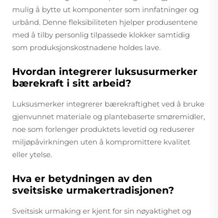
mulig å bytte ut komponenter som innfatninger og
urbånd. Denne fleksibiliteten hjelper produsentene
med å tilby personlig tilpassede klokker samtidig
som produksjonskostnadene holdes lave.
Hvordan integrerer luksusurmerker
bærekraft i sitt arbeid?
Luksusmerker integrerer bærekraftighet ved å bruke
gjenvunnet materiale og plantebaserte smøremidler,
noe som forlenger produktets levetid og reduserer
miljøpåvirkningen uten å kompromittere kvalitet
eller ytelse.
Hva er betydningen av den
sveitsiske urmakertradisjonen?
Sveitsisk urmaking er kjent for sin nøyaktighet og