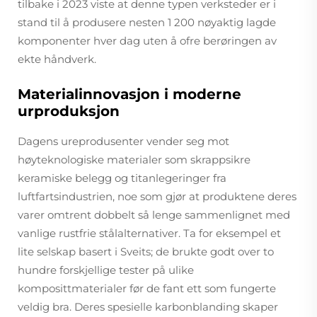
tilbake i 2023 viste at denne typen verksteder er i
stand til å produsere nesten 1 200 nøyaktig lagde
komponenter hver dag uten å ofre berøringen av
ekte håndverk.
Materialinnovasjon i moderne
urproduksjon
Dagens ureprodusenter vender seg mot
høyteknologiske materialer som skrappsikre
keramiske belegg og titanlegeringer fra
luftfartsindustrien, noe som gjør at produktene deres
varer omtrent dobbelt så lenge sammenlignet med
vanlige rustfrie stålalternativer. Ta for eksempel et
lite selskap basert i Sveits; de brukte godt over to
hundre forskjellige tester på ulike
komposittmaterialer før de fant ett som fungerte
veldig bra. Deres spesielle karbonblanding skaper