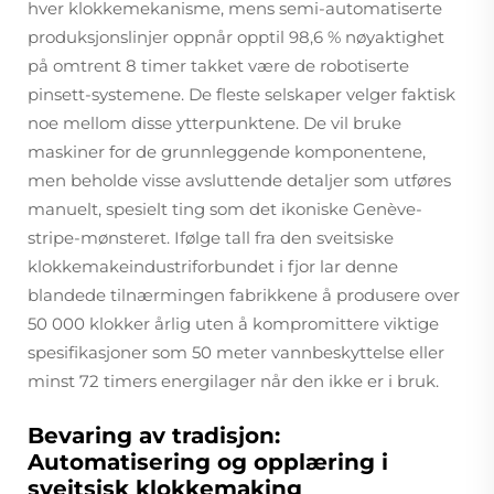
hver klokkemekanisme, mens semi-automatiserte
produksjonslinjer oppnår opptil 98,6 % nøyaktighet
på omtrent 8 timer takket være de robotiserte
pinsett-systemene. De fleste selskaper velger faktisk
noe mellom disse ytterpunktene. De vil bruke
maskiner for de grunnleggende komponentene,
men beholde visse avsluttende detaljer som utføres
manuelt, spesielt ting som det ikoniske Genève-
stripe-mønsteret. Ifølge tall fra den sveitsiske
klokkemakeindustriforbundet i fjor lar denne
blandede tilnærmingen fabrikkene å produsere over
50 000 klokker årlig uten å kompromittere viktige
spesifikasjoner som 50 meter vannbeskyttelse eller
minst 72 timers energilager når den ikke er i bruk.
Bevaring av tradisjon:
Automatisering og opplæring i
sveitsisk klokkemaking