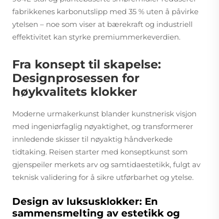
fabrikkenes karbonutslipp med 35 % uten å påvirke
ytelsen – noe som viser at bærekraft og industriell
effektivitet kan styrke premiummerkeverdien.
Fra konsept til skapelse:
Designprosessen for
høykvalitets klokker
Moderne urmakerkunst blander kunstnerisk visjon
med ingeniørfaglig nøyaktighet, og transformerer
innledende skisser til nøyaktig håndverkede
tidtaking. Reisen starter med konseptkunst som
gjenspeiler merkets arv og samtidaestetikk, fulgt av
teknisk validering for å sikre utførbarhet og ytelse.
Design av luksusklokker: En
sammensmelting av estetikk og