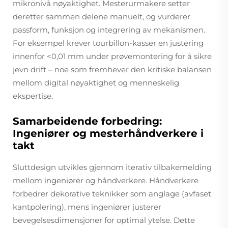
mikronivå nøyaktighet. Mesterurmakere setter
deretter sammen delene manuelt, og vurderer
passform, funksjon og integrering av mekanismen.
For eksempel krever tourbillon-kasser en justering
innenfor <0,01 mm under prøvemontering for å sikre
jevn drift – noe som fremhever den kritiske balansen
mellom digital nøyaktighet og menneskelig
ekspertise.
Samarbeidende forbedring:
Ingeniører og mesterhåndverkere i
takt
Sluttdesign utvikles gjennom iterativ tilbakemelding
mellom ingeniører og håndverkere. Håndverkere
forbedrer dekorative teknikker som anglage (avfaset
kantpolering), mens ingeniører justerer
bevegelsesdimensjoner for optimal ytelse. Dette