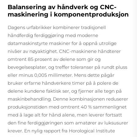
Balansering av håndverk og CNC-
maskinering i komponentproduksjon
Dagens urfabrikker kombinerer tradisjonell
håndferdig ferdiggjøring med moderne
datamaskinstyrte maskiner for å oppnå utrolige
nivåer av nøyaktighet. CNC-maskinene håndterer
omtrent 85 prosent av delene som gir og
bevegelsesplater, og treffer toleranser på rundt pluss
eller minus 0,005 millimeter. Mens dette pågår
bruker erfarne håndverkere timer på å polere de
delene kundene faktisk ser, og fjerner alle tegn på
maskinbehandling. Denne kombinasjonen reduserer
produksjonstiden med omtrent 40 % sammenlignet
med å lage alt for hånd alene, men leverer fortsatt
den fine ferdiggjøringen som amatører av luksusurer
krever. En nylig rapport fra Horological Institute