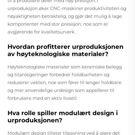
til å produsere deler med høy presisjon. I
urproduksjon øker CNC-maskiner produktiviteten og
nøyaktigheten betraktelig, og gjør det mulig å lage
komponenter med stor presisjon, noe som er
avgjørende for kvalitetsurverk.
Hvordan profitterer urproduksjonen
av høyteknologiske materialer?
Høyteknologiske materialer som keramiske belegg
og titanlegeringer forbedrer holdbarheten og
reduserer vekten, noe som fører til lenger holdbare
og mer anvendelige urdesign som appellerer til
forbrukere med en aktiv livsstil.
Hva rolle spiller modulært design i
urproduksjonen?
Modulært design tillater tilpasning ved å gjøre det