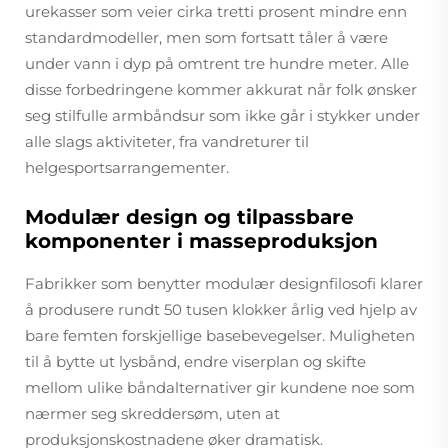
urekasser som veier cirka tretti prosent mindre enn
standardmodeller, men som fortsatt tåler å være
under vann i dyp på omtrent tre hundre meter. Alle
disse forbedringene kommer akkurat når folk ønsker
seg stilfulle armbåndsur som ikke går i stykker under
alle slags aktiviteter, fra vandreturer til
helgesportsarrangementer.
Modulær design og tilpassbare
komponenter i masseproduksjon
Fabrikker som benytter modulær designfilosofi klarer
å produsere rundt 50 tusen klokker årlig ved hjelp av
bare femten forskjellige basebevegelser. Muligheten
til å bytte ut lysbånd, endre viserplan og skifte
mellom ulike båndalternativer gir kundene noe som
nærmer seg skreddersøm, uten at
produksjonskostnadene øker dramatisk.