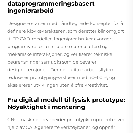
dataprogrammeringsbasert
ingeniørarbeid
Designere starter med håndtegnede konsepter for å
definere klokkekarakteren, som deretter blir omgjort
til 3D CAD-modeller. Ingeniører bruker avansert
programvare for å simulere materialatferd og
mekaniske interaksjoner, og verifiserer tekniske
begrensninger samtidig som de bevarer
designintensjonen. Denne digitale arbeidsflyten
reduserer prototyping-sykluser med 40–60 %, og
akselererer utviklingen uten å ofre kreativitet.
Fra digital modell til fysisk prototype:
Nøyaktighet i montering
CNC-maskiner bearbeider prototypkomponenter ved
hjelp av CAD-genererte verktøybaner, og oppnår