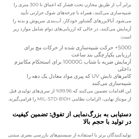
برابر آب از طریق مخازن تحت فشار که اعماق تا 300 متری را
شبیه‌سازی می‌کنند، همراه با چرخه‌های شوک حرارتی تأیید
می‌شود. آنالایزرهای گشتاور خودکار، آب‌بندی سرپوش و بدنه را
آزمایش می‌کنند، در حالی که ارزیابی‌های دوام شامل موارد زیر
است:
5000+ حرکت شبیه‌سازی شده از حرکات مچ برای
ارزیابی یکپارچگی بند ساعت
آزمایش ضربه با شتاب 10000G برای استحکام مکانیزم
داخلی
کامرهای تابش UV که پیری مواد معادل یک دهه را
شبیه‌سازی می‌کنند
این اقدامات تضمین می‌کنند که 99.96% از سری‌های تولیدی قبل
از مونتاژ نهایی، الزامات نظامی MIL-STD-810H را فرامی‌گیرند.
دستیابی به بزرگ‌نمایی از تفوق: تضمین کیفیت
در تولید با حجم بالا
تولیدکنندگان برتر با استفاده از سیستم‌های بازرسی بصری مبتنی