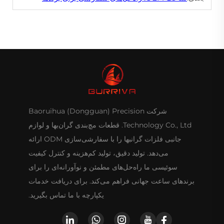
شرکت Baoruihua (Dongguan) Precision
Technology Co., Ltd. قطعات مچ‌بندی گران‌بها و لوازم
جانبی فلزات گرانبها را با سفارشی‌سازی ODM ارائه
می‌دهد. تولید دقیق، تولید کم‌هزینه و کنترل کیفیت
سوئیسی ما راه‌حل‌های مطمئن و نوآورانه‌ای را برای
برندهای ساعت جهانی فراهم می‌کند. برای دریافت خدمات
یکپارچه با ما تماس بگیرید.