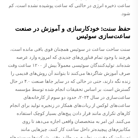
ساعت ذخیره انرژی در حالتی که ساعت پوشیده نشده است، کم
شود.
حفظ سنت: خودکارسازی و آموزش در صنعت
ساعت‌سازی سوئیس
سنت ساخت ساعت در سوئیس همچنان قوی باقی مانده است،
هرچند با وجود تمام فناوری‌های جدیدی که امروزه وارد عرصه
شده‌اند. تولیدکنندگان سوئیسی معمولاً بیش از ۱۲۰۰ ساعت وقت
صرف آموزش شاگردها می‌کنند تا بتوانند آن روش‌های قدیمی را
زنده نگه دارند، حتی در حالی که در سایر جاها صنعت ۴.۰ در حال
گسترش است. بر اساس تحقیقات انجام شده توسط مؤسسه
ساعت‌سازی در سال ۲۰۲۴، حدود دو سوم از کارخانه‌های
ساعت‌های لوکس از ربات‌های همکار در زنجیره تولید برای انجام
کارهای تکراری مانند قرار دادن پیچ‌های بسیار کوچک استفاده
می‌کنند. این امر به متخصصان واقعی اجازه می‌دهد تا روی
مکانیزم‌های پیچیده‌تر داخل ساعت کار کنند، چیزهایی مانند
توربیلون که دقت بی‌نظیری می‌طلبد. وقتی شرکت‌ها سیستم‌های