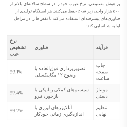
بر هوش مصنوعی، نرخ عیوب خود را در سطح سالانه‌ای بالاتر از
۵۰۰ هزار واحد، زیر ۰٫۸٪ حفظ می‌کنند. هر ایستگاه تولیدی از
فناوری‌های پیشرفته‌ای استفاده می‌کند تا نقص‌ها را در مراحل
اولیه شناسایی کند:
نرخ
فرآیند
فناوری
تشخیص
عیب
چاپ
تصویربرداری فوق‌العاده با
صفحه
99.1%
وضوح ۱۲ مگاپیکسلی
ساعت
مونتاژ
سیستم‌های کمکی رباتیکی با
97.4%
دستی
بازخورد نیرو
تنظیم
آنالایزرهای لیزری با
99.7%
نهایی
اندازه‌گیری زمانی خودکار