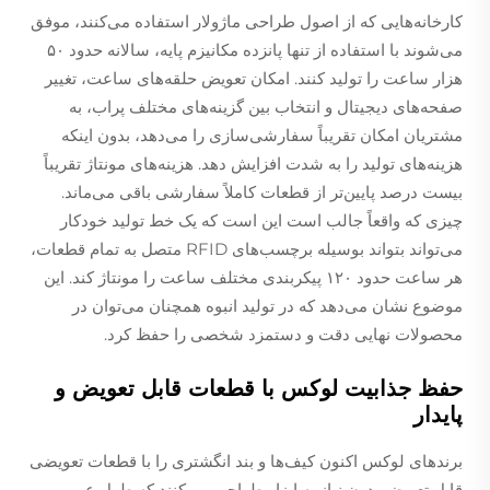
کارخانه‌هایی که از اصول طراحی ماژولار استفاده می‌کنند، موفق
می‌شوند با استفاده از تنها پانزده مکانیزم پایه، سالانه حدود ۵۰
هزار ساعت را تولید کنند. امکان تعویض حلقه‌های ساعت، تغییر
صفحه‌های دیجیتال و انتخاب بین گزینه‌های مختلف پراب، به
مشتریان امکان تقریباً سفارشی‌سازی را می‌دهد، بدون اینکه
هزینه‌های تولید را به شدت افزایش دهد. هزینه‌های مونتاژ تقریباً
بیست درصد پایین‌تر از قطعات کاملاً سفارشی باقی می‌ماند.
چیزی که واقعاً جالب است این است که یک خط تولید خودکار
می‌تواند بتواند بوسیله برچسب‌های RFID متصل به تمام قطعات،
هر ساعت حدود ۱۲۰ پیکربندی مختلف ساعت را مونتاژ کند. این
موضوع نشان می‌دهد که در تولید انبوه همچنان می‌توان در
محصولات نهایی دقت و دستمزد شخصی را حفظ کرد.
حفظ جذابیت لوکس با قطعات قابل تعویض و
پایدار
برندهای لوکس اکنون کیف‌ها و بند انگشتری را با قطعات تعویضی
قابل تعویض بدون نیاز به ابزار طراحی می‌کنند که طول عمر