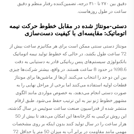
دقیق بین ۲۷۰ تا ۳۱۰ درجه، تضمین‌کننده رفتار منظم و دقیق
ساعت در طول روزهاست.
دستی-مونتاژ شده در مقابل خطوط حرکت نیمه
اتوماتیک: مقایسه‌ای با کیفیت دست‌سازی
مونتاژ دستی سنتی ممکن است برای هر مکانیزم ساعت بیش از
72 ساعت طول بکشد، در حالی که خطوط تولید نیمه اتوماتیک
باتکنولوژی سیستم‌های پنس رباتیکی قادر به دستیابی به دقت
98.6% در حدود 8 ساعت هستند. در واقع، بیشتر شرکت‌ها چیزی
بین این دو حد را انتخاب می‌کنند. آن‌ها از ماشین‌ها برای مونتاژ
قطعات اولیه استفاده می‌کنند اما برخی از مراحل نهایی را به
صورت دستی انجام می‌دهند، به خصوص مواردی مانند الگوی
مشهور خطوط ژنو نیز به این ترتیب حفظ می‌شود. طبق ارقام
منتشر شده از فدراسیون صنعت ساعت سوئیس در سال گذشته،
این روش ترکیبی به کارخانه‌ها این امکان می‌دهد تا بیش از 50
هزار ساعت را در سال تولید کنند بدون اینکه بر روی مشخصات
مهمی مانند مقاومت در برابر آب به میزان 50 متر یا حداقل 72