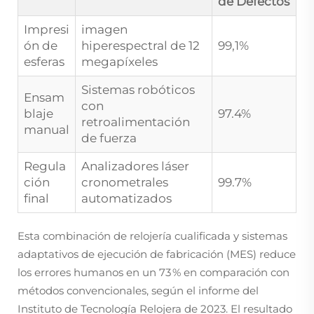
de Defectos
Impresi
imagen
ón de
hiperespectral de 12
99,1%
esferas
megapíxeles
Sistemas robóticos
Ensam
con
blaje
97.4%
retroalimentación
manual
de fuerza
Regula
Analizadores láser
ción
cronometrales
99.7%
final
automatizados
Esta combinación de relojería cualificada y sistemas
adaptativos de ejecución de fabricación (MES) reduce
los errores humanos en un 73 % en comparación con
métodos convencionales, según el informe del
Instituto de Tecnología Relojera de 2023. El resultado