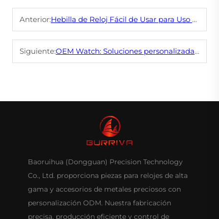
Anterior:
Hebilla de Reloj Fácil de Usar para Uso Diario
Siguiente:
OEM Watch: Soluciones personalizadas para marcas
Baoruihua (Dongguan) Precision Technology
Co., Ltd. proporciona piezas para relojes de alta
gama y accesorios de metales preciosos con
personalización ODM. Nuestra fabricación
precisa, producción eficiente y control de