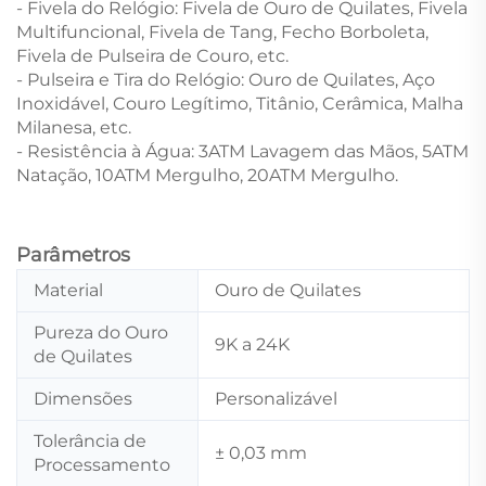
- Fivela do Relógio: Fivela de Ouro de Quilates, Fivela
Multifuncional, Fivela de Tang, Fecho Borboleta,
Fivela de Pulseira de Couro, etc.
- Pulseira e Tira do Relógio: Ouro de Quilates, Aço
Inoxidável, Couro Legítimo, Titânio, Cerâmica, Malha
Milanesa, etc.
- Resistência à Água: 3ATM Lavagem das Mãos, 5ATM
Natação, 10ATM Mergulho, 20ATM Mergulho.
Parâmetros
Material
Ouro de Quilates
Pureza do Ouro
9K a 24K
de Quilates
Dimensões
Personalizável
Tolerância de
± 0,03 mm
Processamento