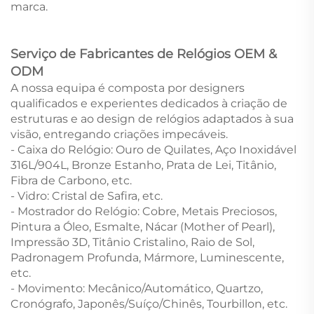
marca.
Serviço de Fabricantes de Relógios OEM &
ODM
A nossa equipa é composta por designers
qualificados e experientes dedicados à criação de
estruturas e ao design de relógios adaptados à sua
visão, entregando criações impecáveis.
- Caixa do Relógio: Ouro de Quilates, Aço Inoxidável
316L/904L, Bronze Estanho, Prata de Lei, Titânio,
Fibra de Carbono, etc.
- Vidro: Cristal de Safira, etc.
- Mostrador do Relógio: Cobre, Metais Preciosos,
Pintura a Óleo, Esmalte, Nácar (Mother of Pearl),
Impressão 3D, Titânio Cristalino, Raio de Sol,
Padronagem Profunda, Mármore, Luminescente,
etc.
- Movimento: Mecânico/Automático, Quartzo,
Cronógrafo, Japonês/Suíço/Chinês, Tourbillon, etc.