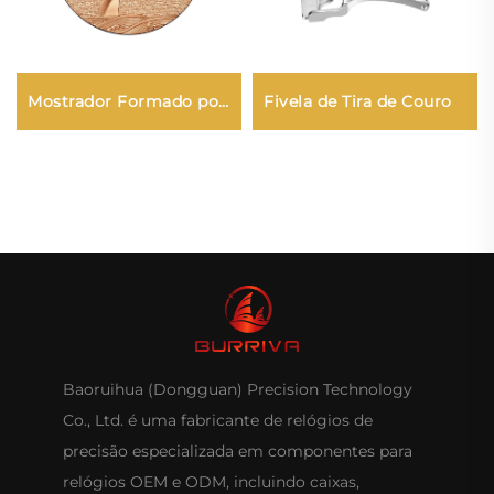
Mostrador Formado por
Fivela de Tira de Couro
Pressão
Baoruihua (Dongguan) Precision Technology
Co., Ltd. é uma fabricante de relógios de
precisão especializada em componentes para
relógios OEM e ODM, incluindo caixas,