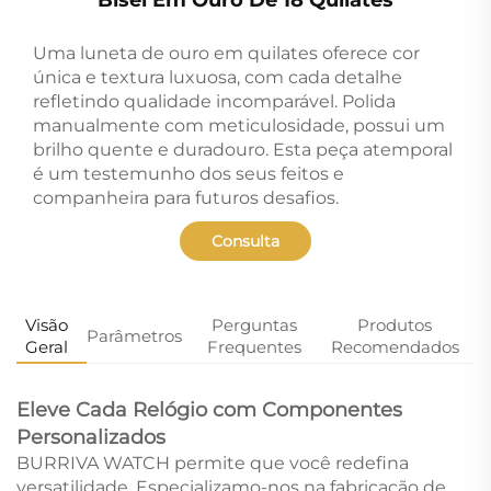
Uma luneta de ouro em quilates oferece cor
única e textura luxuosa, com cada detalhe
refletindo qualidade incomparável. Polida
manualmente com meticulosidade, possui um
brilho quente e duradouro. Esta peça atemporal
é um testemunho dos seus feitos e
companheira para futuros desafios.
Consulta
Visão
Perguntas
Produtos
Parâmetros
Geral
Frequentes
Recomendados
Eleve Cada Relógio com Componentes
Personalizados
BURRIVA WATCH permite que você redefina
versatilidade. Especializamo-nos na fabricação de