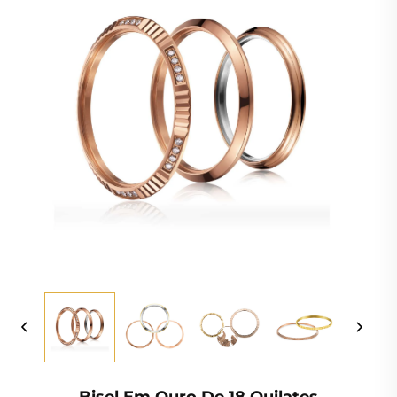
Bisel Em Ouro De 18 Quilates