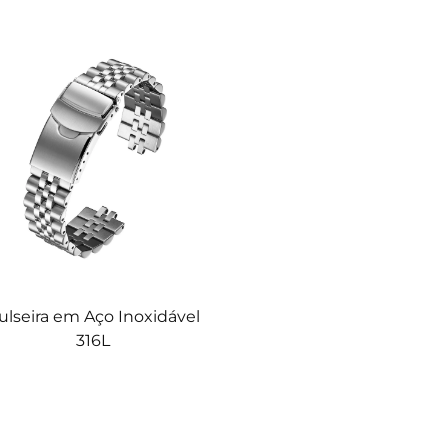
ulseira em Aço Inoxidável
316L