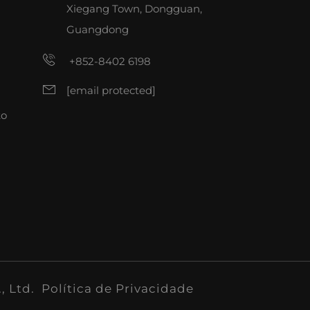
Xiegang Town, Dongguan,
Guangdong
+852-8402 6198
[email protected]
to
, Ltd.
Política de Privacidade