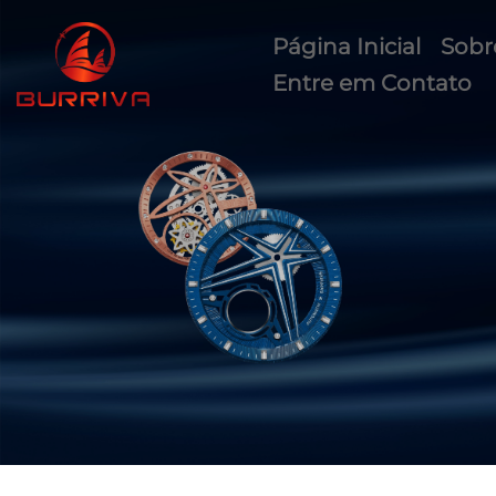
Página Inicial
Sobr
Entre em Contato