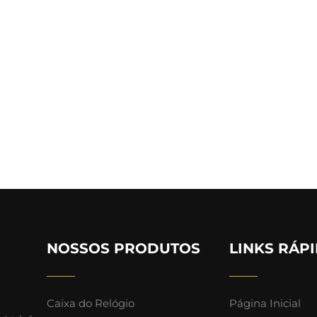
NOSSOS PRODUTOS
LINKS RÁP
Caixa do Relógio
Página Inicial