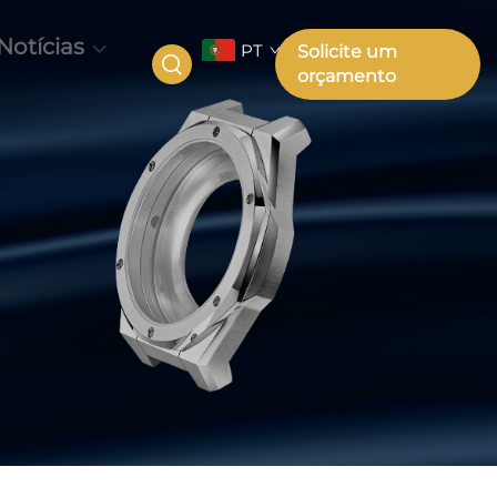
Notícias
PT
Solicite um
orçamento