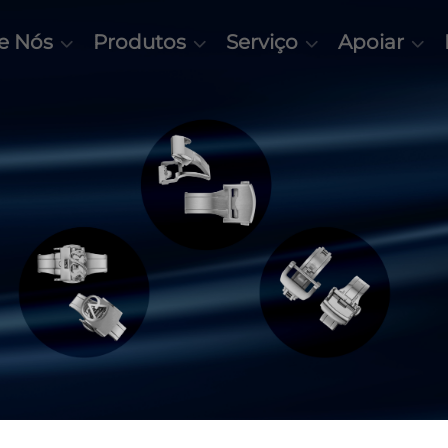
e Nós
Produtos
Serviço
Apoiar