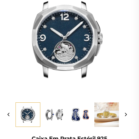
Caixa Em Prata Estéril 925