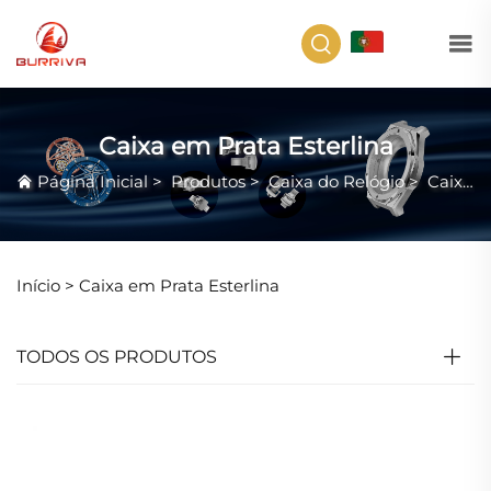
PT
Caixa em Prata Esterlina
Página Inicial
>
Produtos
>
Caixa do Relógio
>
Caixa em Prata Esterlina
Início >
Caixa em Prata Esterlina
TODOS OS PRODUTOS