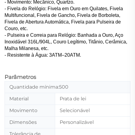
- Movimento: Mecânico, Quartzo.
- Fivela do Relógio: Fivela em Ouro em Quilates, Fivela
Multifuncional, Fivela de Gancho, Fivela de Borboleta,
Fivela de Abertura Automática, Fivela para Pulseira de
Couro, etc.
- Pulseira e Correia para Relógio: Banhada a Ouro, Aço
Inoxidável 316L/904L, Couro Legítimo, Titânio, Cerâmica,
Malha Milanesa, etc.
- Resistente à Água: 3ATM–20ATM.
Parâmetros
Quantidade mínima:500
Material
Prata de lei
Movimento
Selecionável
Dimensões
Personalizável
Tolerância de