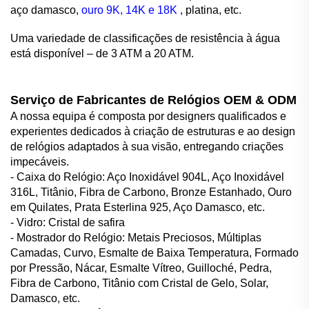
aço damasco,
ouro 9K, 14K e 18K
, platina, etc.
Uma variedade de classificações de resistência à água
está disponível – de 3 ATM a 20 ATM.
Serviço de Fabricantes de Relógios OEM & ODM
A nossa equipa é composta por designers qualificados e
experientes dedicados à criação de estruturas e ao design
de relógios adaptados à sua visão, entregando criações
impecáveis.
- Caixa do Relógio: Aço Inoxidável 904L, Aço Inoxidável
316L, Titânio, Fibra de Carbono, Bronze Estanhado, Ouro
em Quilates, Prata Esterlina 925, Aço Damasco, etc.
- Vidro: Cristal de safira
- Mostrador do Relógio: Metais Preciosos, Múltiplas
Camadas, Curvo, Esmalte de Baixa Temperatura, Formado
por Pressão, Nácar, Esmalte Vítreo, Guilloché, Pedra,
Fibra de Carbono, Titânio com Cristal de Gelo, Solar,
Damasco, etc.