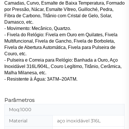
Camadas, Curvo, Esmalte de Baixa Temperatura, Formado
por Pressão, Nácar, Esmalte Vítreo, Guilloché, Pedra,
Fibra de Carbono, Titânio com Cristal de Gelo, Solar,
Damasco, etc.
- Movimento: Mecânico, Quartzo.
- Fivela do Relógio: Fivela em Ouro em Quilates, Fivela
Multifuncional, Fivela de Gancho, Fivela de Borboleta,
Fivela de Abertura Automática, Fivela para Pulseira de
Couro, etc.
- Pulseira e Correia para Relógio: Banhada a Ouro, Aço
Inoxidável 316L/904L, Couro Legítimo, Titânio, Cerâmica,
Malha Milanesa, etc.
- Resistente à Água: 3ATM–20ATM.
Parâmetros
Moq:1000
Material
aço inoxidável 316L