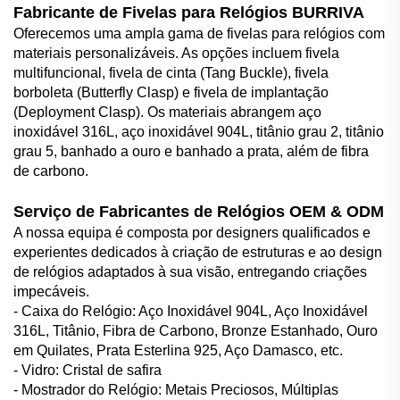
Fabricante de Fivelas para Relógios BURRIVA
Oferecemos uma ampla gama de fivelas para relógios com
materiais personalizáveis. As opções incluem fivela
multifuncional, fivela de cinta (Tang Buckle), fivela
borboleta (Butterfly Clasp) e fivela de implantação
(Deployment Clasp). Os materiais abrangem aço
inoxidável 316L, aço inoxidável 904L, titânio grau 2, titânio
grau 5, banhado a ouro e banhado a prata, além de fibra
de carbono.
Serviço de Fabricantes de Relógios OEM & ODM
A nossa equipa é composta por designers qualificados e
experientes dedicados à criação de estruturas e ao design
de relógios adaptados à sua visão, entregando criações
impecáveis.
- Caixa do Relógio: Aço Inoxidável 904L, Aço Inoxidável
316L, Titânio, Fibra de Carbono, Bronze Estanhado, Ouro
em Quilates, Prata Esterlina 925, Aço Damasco, etc.
- Vidro: Cristal de safira
- Mostrador do Relógio: Metais Preciosos, Múltiplas