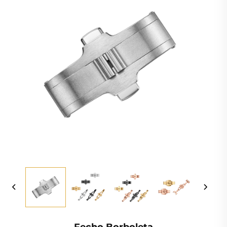
Fecho Borboleta