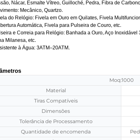
são, Nácar, Esmalte Vítreo, Guilloché, Pedra, Fibra de Carbono,
vimento: Mecânico, Quartzo.
vela do Relógio: Fivela em Ouro em Quilates, Fivela Multifuncio
bertura Automática, Fivela para Pulseira de Couro, etc.
lseira e Correia para Relógio: Banhada a Ouro, Aço Inoxidável 
a Milanesa, etc.
esistente à Água: 3ATM–20ATM.
âmetros
Moq:1000
Material
Tiras Compatíveis
Dimensões
Tolerância de Processamento
Quantidade de encomenda
Ped