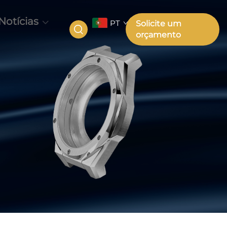
Notícias
PT
Solicite um
orçamento