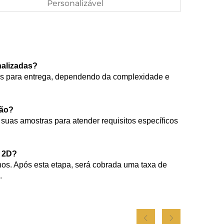
Personalizável
nalizadas?
as para entrega, dependendo da complexidade e
ção?
uas amostras para atender requisitos específicos
o 2D?
os. Após esta etapa, será cobrada uma taxa de
.