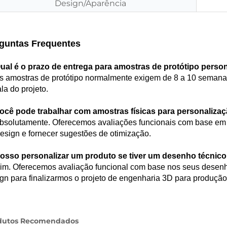
Design/Aparência
guntas Frequentes
Qual é o prazo de entrega para amostras de protótipo perso
s amostras de protótipo normalmente exigem de 8 a 10 seman
la do projeto.
Você pode trabalhar com amostras físicas para personaliza
bsolutamente. Oferecemos avaliações funcionais com base em s
esign e fornecer sugestões de otimização.
Posso personalizar um produto se tiver um desenho técnic
im. Oferecemos avaliação funcional com base nos seus desenh
gn para finalizarmos o projeto de engenharia 3D para produção
dutos Recomendados