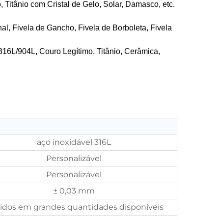
 Titânio com Cristal de Gelo, Solar, Damasco, etc.
nal, Fivela de Gancho, Fivela de Borboleta, Fivela
316L/904L, Couro Legítimo, Titânio, Cerâmica,
aço inoxidável 316L
Personalizável
Personalizável
± 0,03 mm
idos em grandes quantidades disponíveis