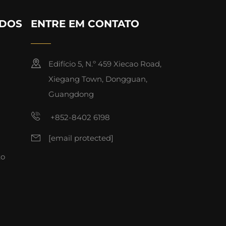
IDOS
ENTRE EM CONTATO
Edifício 5, N.º 459 Xiecao Road,
Xiegang Town, Dongguan,
Guangdong
+852-8402 6198
[email protected]
to