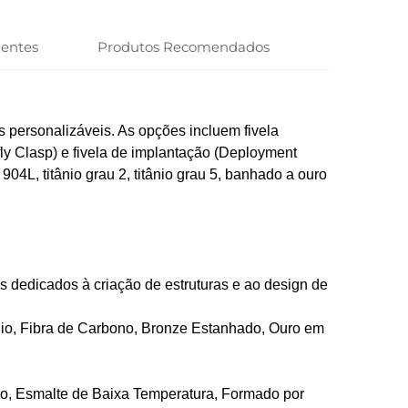
uentes
Produtos Recomendados
 personalizáveis. As opções incluem fivela
erfly Clasp) e fivela de implantação (Deployment
04L, titânio grau 2, titânio grau 5, banhado a ouro
s dedicados à criação de estruturas e ao design de
ânio, Fibra de Carbono, Bronze Estanhado, Ouro em
vo, Esmalte de Baixa Temperatura, Formado por