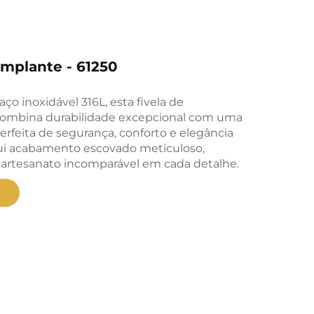
mplante - 61250
ço inoxidável 316L, esta fivela de
ombina durabilidade excepcional com uma
rfeita de segurança, conforto e elegância
sui acabamento escovado meticuloso,
 artesanato incomparável em cada detalhe.