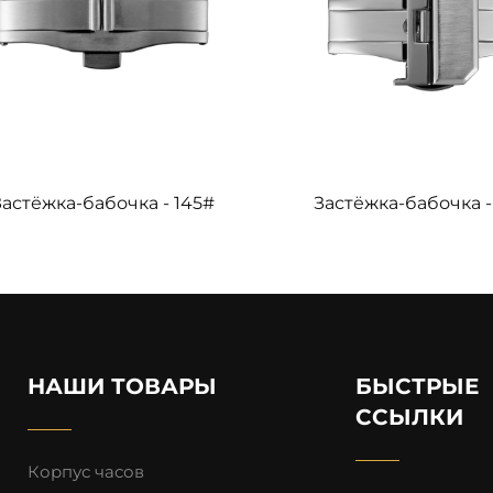
Застёжка-бабочка - 145#
Застёжка-бабочка -
НАШИ ТОВАРЫ
БЫСТРЫЕ
ССЫЛКИ
Корпус часов