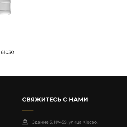
 61030
СВЯЖИТЕСЬ С НАМИ
Здание 5, №459, улица Xiecao,