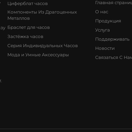
,
Главная страни
Циферблат часов
О нас
Компоненты Из Драгоценных
Металлов
Продукция
Браслет для часов
азу
Услуга
Застёжка часов
Поддерживать
Серия Индивидуальных Часов
Новости
Мода и Умные Аксессуары
Связаться С На
.