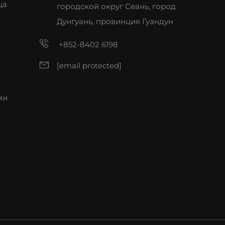
ца
городской округ Сеань, город
Дунгуань, провинция Гуандун
+852-8402 6198
[email protected]
ми