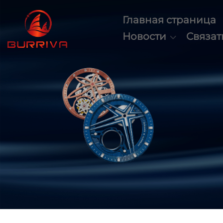
Главная страница
Новости
Связат