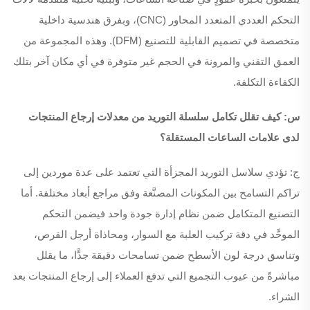
التحكم العددي المتعدد المحاور (CNC)، وبفرق هندسية داخلية
متخصصة في تصميم القابلية للتصنيع (DFM). وهذه المجموعة من
العمق التقني والمرونة في الحجم غير متوفرة في أي مكان آخر بتلك
الكفاءة التكلفة.
س: كيف تقلل تكامل سلسلة التوريد من معدلات إرجاع المنتجات
لدى علامات الساعات المستقلة؟
ج: تؤدي سلاسل التوريد المجزأة التي تعتمد على عدة موردين إلى
تراكم التسامح بين المكونات المصنَّعة وفق مراجع أبعاد مختلفة. أما
التصنيع المتكامل ضمن نظام إدارة جودة واحد فيضمن التحكم
الموحَّد في دقة تركيب العلبة مع السوار، ومحاذاة أرجل القرص،
وتناسق درجة لون الأسطح ضمن تسامحات دقيقة جدًّا، ما يقلل
مباشرةً من عيوب التجميع التي تدفع العملاء إلى إرجاع المنتجات بعد
الشراء.