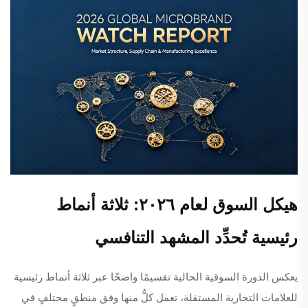
هيكل السوق لعام ٢٠٢٦: ثلاثة أنماط
رئيسية تُحدِّد المشهد التنافسي
يعكس الدورة السوقية الحالية تقسيمًا واضحًا عبر ثلاثة أنماط رئيسية
للعلامات التجارية المستقلة، تعمل كلٌّ منها وفق منطقٍ مختلفٍ في