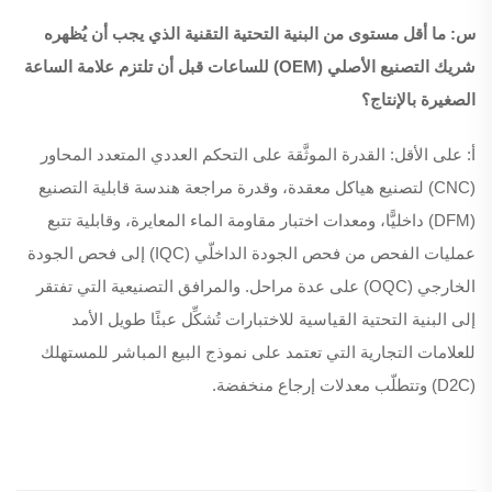
س: ما أقل مستوى من البنية التحتية التقنية الذي يجب أن يُظهره
شريك التصنيع الأصلي (OEM) للساعات قبل أن تلتزم علامة الساعة
الصغيرة بالإنتاج؟
أ: على الأقل: القدرة الموثَّقة على التحكم العددي المتعدد المحاور
(CNC) لتصنيع هياكل معقدة، وقدرة مراجعة هندسة قابلية التصنيع
(DFM) داخليًّا، ومعدات اختبار مقاومة الماء المعايرة، وقابلية تتبع
عمليات الفحص من فحص الجودة الداخلّي (IQC) إلى فحص الجودة
الخارجي (OQC) على عدة مراحل. والمرافق التصنيعية التي تفتقر
إلى البنية التحتية القياسية للاختبارات تُشكِّل عبئًا طويل الأمد
للعلامات التجارية التي تعتمد على نموذج البيع المباشر للمستهلك
(D2C) وتتطلّب معدلات إرجاع منخفضة.