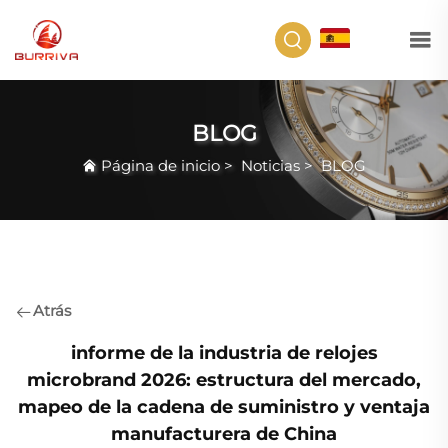
ES
BLOG
Página de inicio
>
Noticias
>
BLOG
Atrás
informe de la industria de relojes
microbrand 2026: estructura del mercado,
mapeo de la cadena de suministro y ventaja
manufacturera de China