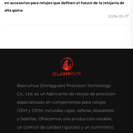
en accesorios para relojes que definen el futuro de la relojería de
alta gama
2026-05-27
Baoruihua (Dongguan) Precision Technology
Co., Ltd. es un fabricante de relojes de precisión
especializado en componentes para relojes
OEM y ODM, incluidas cajas, esferas, brazaletes
y hebillas. Ofrecemos una producción estable,
un control de calidad riguroso y un suministro