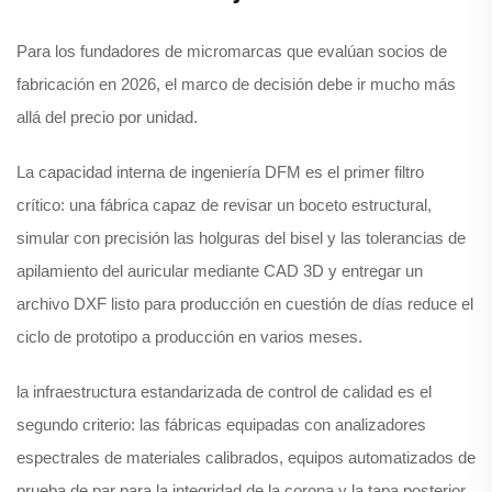
Para los fundadores de micromarcas que evalúan socios de
fabricación en 2026, el marco de decisión debe ir mucho más
allá del precio por unidad.
La capacidad interna de ingeniería DFM es el primer filtro
crítico: una fábrica capaz de revisar un boceto estructural,
simular con precisión las holguras del bisel y las tolerancias de
apilamiento del auricular mediante CAD 3D y entregar un
archivo DXF listo para producción en cuestión de días reduce el
ciclo de prototipo a producción en varios meses.
la infraestructura estandarizada de control de calidad es el
segundo criterio: las fábricas equipadas con analizadores
espectrales de materiales calibrados, equipos automatizados de
prueba de par para la integridad de la corona y la tapa posterior,