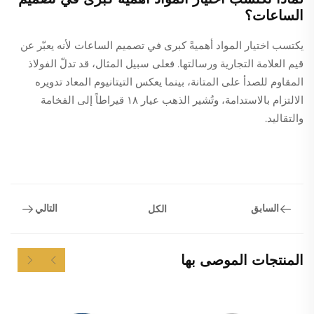
الساعات؟
يكتسب اختيار المواد أهميةً كبرى في تصميم الساعات لأنه يعبّر عن
قيم العلامة التجارية ورسالتها. فعلى سبيل المثال، قد تدلّ الفولاذ
المقاوم للصدأ على المتانة، بينما يعكس التيتانيوم المعاد تدويره
الالتزام بالاستدامة، وتُشير الذهب عيار ١٨ قيراطاً إلى الفخامة
والتقاليد.
السابق
التالي
الكل
المنتجات الموصى بها