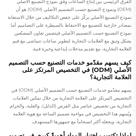
الفرق الرئيسي بين إنتاج الساعات وفق نموذج التصنيع الأصلي
(OEM) ونموذج التصنيع حسب التصميم الأصلي (ODM) هو أن
نموذج التصنيع الأصلي يركّز على خفض التكاليف من خلال الاستعانة
بمصادر خارجية للتصنيع مع الاحتفاظ بالسيطرة على التصاميم. أما
نموذج التصنيع حسب التصميم الأصلي فيتضمن تعاون المصنّعين
بشكل وثيق مع العلامات التجارية لتطوير ساعات تتماشى مع قيم
العلامة التجارية، مع تقديم مدخلات إبداعية وخبرة فنية.
كيف يسهم مقدّمو خدمات التصنيع حسب التصميم
الأصلي (ODM) في التخصيص المرتكز على
العلامة التجارية؟
يسهم مقدّمو خدمات التصنيع حسب التصميم الأصلي (ODM) في
التخصيص المرتكز على العلامة التجارية من خلال تمكين العلامات
التجارية من تخصيص عناصر مثل القرص (الدايل)، والعلبة، والحزام.
ويُسهم هذا التخصيص في مواءمة تصميم الساعة مع هوية العلامة
التجارية، ويجعله أكثر انسجاماً مع جمهورها المستهدف.
لماذا تكتسب اختيار المواد أهميةً كبرى في تصميم