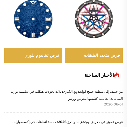
قرص متعدد الطبقات
قرص تيتانيوم بلوري
الأخبار الساخنة
من جنيف إلى منطقة خليج قوانغدونغ الكبرى: ثلاث تحولات هيكلية في سلسلة توريد
الساعات العالمية كشفتها معرض ووتش
2026-06-01
غوص عميق في معرض ووتشز آند وندرز 2026: خمسة اتجاهات في إكسسوارات