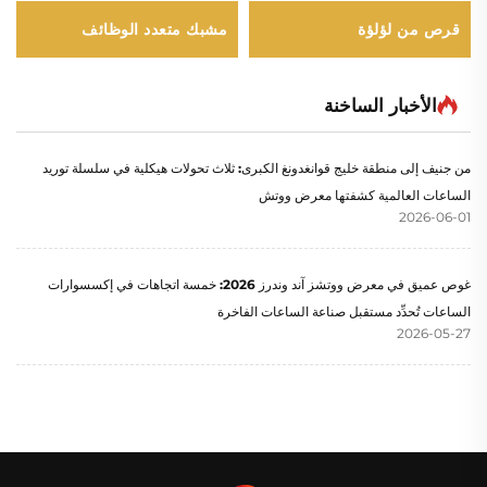
قرص من لؤلؤة
مشبك متعدد الوظائف
الأخبار الساخنة
من جنيف إلى منطقة خليج قوانغدونغ الكبرى: ثلاث تحولات هيكلية في سلسلة توريد
الساعات العالمية كشفتها معرض ووتش
2026-06-01
غوص عميق في معرض ووتشز آند وندرز 2026: خمسة اتجاهات في إكسسوارات
الساعات تُحدِّد مستقبل صناعة الساعات الفاخرة
2026-05-27