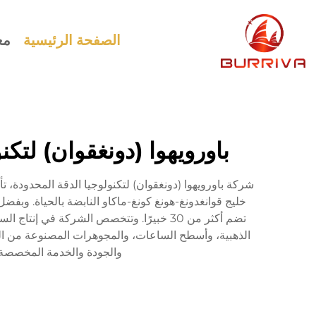
الصفحة الرئيسية
مع
باورويهوا (دونغقوان) لتك
تضم أكثر من 30 خبيرًا. وتتخصص الشركة في
والجودة والخدمة المخصصة ا