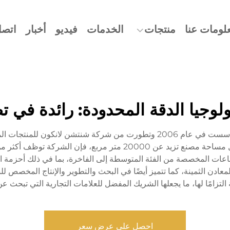
لومات عنا
منتجات
الخدمات
فيديو
أخبار
اتصل
نولوجيا الدقة المحدودة: رائدة ف
شركة باورويهوا (دونغقوان) لتكنولوجيا الدقة المحدودة، تأسست في عام 2006 وتط
 إنتاج الساعات المخصصة من الفئة المتوسطة إلى الفاخرة، بما في ذلك أحزمة ا
لتزامًا لها، ما يجعلها الشريك المفضل للعلامات التجارية التي تبح
احصل على عرض سعر