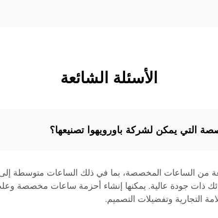
الأسئلة الشائعة
صة التي يمكن لشركة باورويهوا تصنيعها؟
 من الساعات المخصصة، بما في ذلك الساعات متوسطة إلى ع
مثل المعادن الثمينة والذهب K وسبائك ذات جودة عالية. يمكنها إنشاء أحزمة ساع
مة التجارية وتفضيلات التصميم.