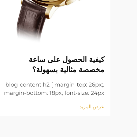
كيفية الحصول على ساعة
مخصصة مثالية بسهولة؟
.blog-content h2 { margin-top: 26px;
margin-bottom: 18px; font-size: 24px
!important; font-weight: 600; line-
عرض المزيد
height: normal; } .blog-content h3 {
margin-top: 26px; margin-bottom:
18px; font-size: 20px !important;
font-w...