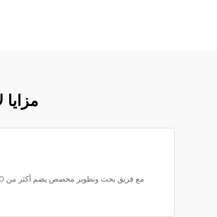
مزايا 