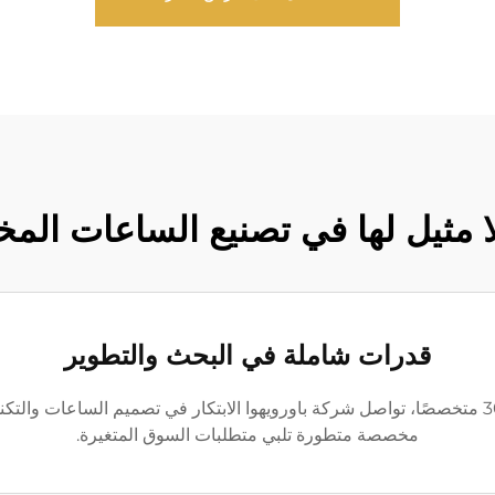
لا مثيل لها في تصنيع الساعات ال
قدرات شاملة في البحث والتطوير
مع فريق بحث وتطوير مخصص يضم أكثر من 30 متخصصًا، تواصل شركة باورويهوا الابتكار في تصمي
مخصصة متطورة تلبي متطلبات السوق المتغيرة.