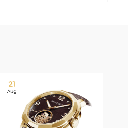
21
Aug