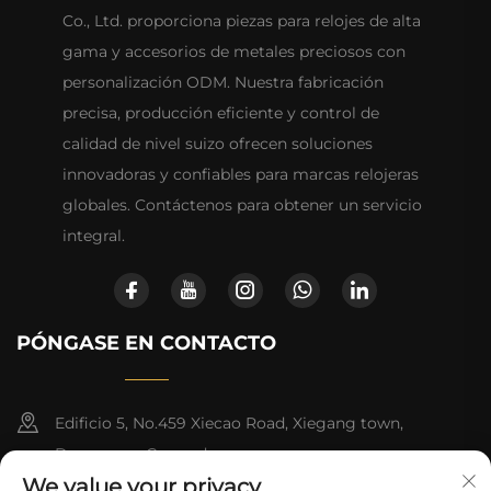
Co., Ltd. proporciona piezas para relojes de alta
gama y accesorios de metales preciosos con
personalización ODM. Nuestra fabricación
precisa, producción eficiente y control de
calidad de nivel suizo ofrecen soluciones
innovadoras y confiables para marcas relojeras
globales. Contáctenos para obtener un servicio
integral.
PÓNGASE EN CONTACTO
Edificio 5, No.459 Xiecao Road, Xiegang town,
Dongguan, Guangdong
We value your privacy