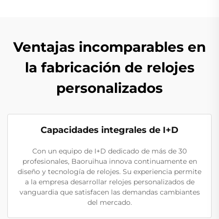
Ventajas incomparables en
la fabricación de relojes
personalizados
Capacidades integrales de I+D
Con un equipo de I+D dedicado de más de 30
profesionales, Baoruihua innova continuamente en
diseño y tecnología de relojes. Su experiencia permite
a la empresa desarrollar relojes personalizados de
vanguardia que satisfacen las demandas cambiantes
del mercado.