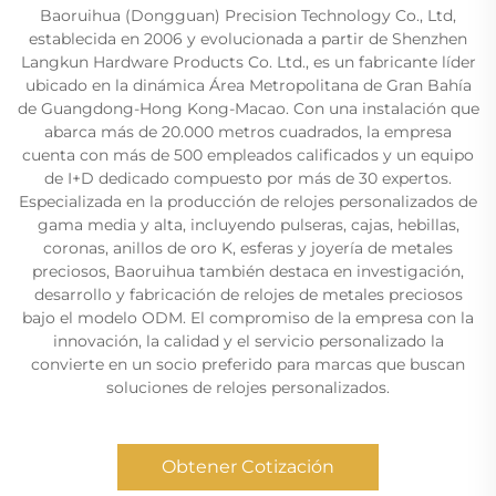
Baoruihua (Dongguan) Precision Technology Co., Ltd,
establecida en 2006 y evolucionada a partir de Shenzhen
Langkun Hardware Products Co. Ltd., es un fabricante líder
ubicado en la dinámica Área Metropolitana de Gran Bahía
de Guangdong-Hong Kong-Macao. Con una instalación que
abarca más de 20.000 metros cuadrados, la empresa
cuenta con más de 500 empleados calificados y un equipo
de I+D dedicado compuesto por más de 30 expertos.
Especializada en la producción de relojes personalizados de
gama media y alta, incluyendo pulseras, cajas, hebillas,
coronas, anillos de oro K, esferas y joyería de metales
preciosos, Baoruihua también destaca en investigación,
desarrollo y fabricación de relojes de metales preciosos
bajo el modelo ODM. El compromiso de la empresa con la
innovación, la calidad y el servicio personalizado la
convierte en un socio preferido para marcas que buscan
soluciones de relojes personalizados.
Obtener Cotización