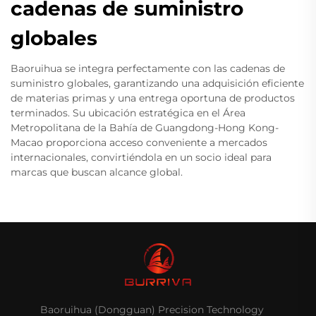
cadenas de suministro
globales
Baoruihua se integra perfectamente con las cadenas de
suministro globales, garantizando una adquisición eficiente
de materias primas y una entrega oportuna de productos
terminados. Su ubicación estratégica en el Área
Metropolitana de la Bahía de Guangdong-Hong Kong-
Macao proporciona acceso conveniente a mercados
internacionales, convirtiéndola en un socio ideal para
marcas que buscan alcance global.
Baoruihua (Dongguan) Precision Technology