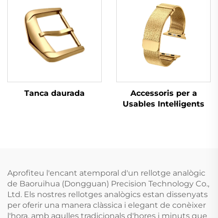
Tanca daurada
Accessoris per a
Usables Intel·ligents
Aprofiteu l'encant atemporal d'un rellotge analògic
de Baoruihua (Dongguan) Precision Technology Co.,
Ltd. Els nostres rellotges analògics estan dissenyats
per oferir una manera clàssica i elegant de conèixer
l'hora, amb agulles tradicionals d'hores i minuts que