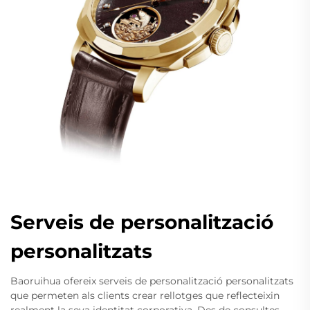
Serveis de personalització
personalitzats
Baoruihua ofereix serveis de personalització personalitzats
que permeten als clients crear rellotges que reflecteixin
realment la seva identitat corporativa. Des de consultes