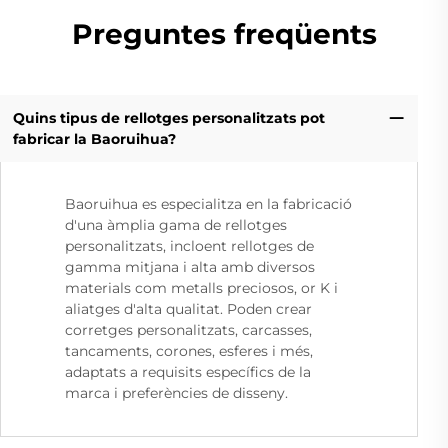
Preguntes freqüents
Quins tipus de rellotges personalitzats pot
fabricar la Baoruihua?
Baoruihua es especialitza en la fabricació
d'una àmplia gama de rellotges
personalitzats, incloent rellotges de
gamma mitjana i alta amb diversos
materials com metalls preciosos, or K i
aliatges d'alta qualitat. Poden crear
corretges personalitzats, carcasses,
tancaments, corones, esferes i més,
adaptats a requisits específics de la
marca i preferències de disseny.