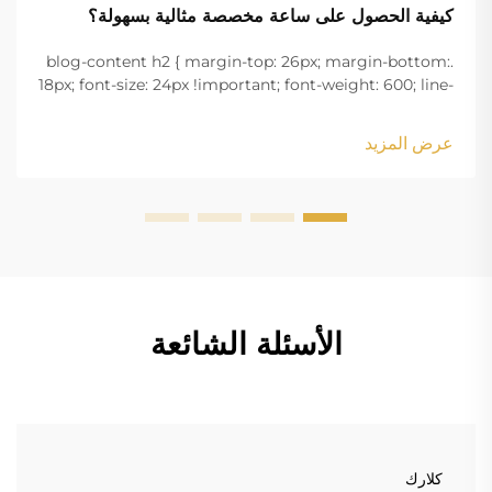
كيفية الحصول على ساعة مخصصة مثالية بسهولة؟
.blog-content h2 { margin-top: 26px; margin-bottom:
18px; font-size: 24px !important; font-weight: 600; line-
height: normal; } .blog-content h3 { margin-top: 26px;
margin-bottom: 18px; font-size: 20px !important; font-
عرض المزيد
w...
الأسئلة الشائعة
كلارك