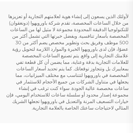
لأولئك الذين يسعون إلى إنشاء هوية لعلامتهم التجارية أو تعزيزها
من خلال الساعات المخصصة، تقدم شركة باورويهوا (دونغقوان)
للتكنولوجيا الدقيقة المحدودة مجموعة لا مثيل لها من الساعات
المخصصة بأسعار تنافسية. وبفضل خبرتها التي تشمل أكثر من
500 موظف وفريق بحث وتطوير مخصص يضم أكثر من 30
عضوًا، فإن لدى باورويهوا الخبرة والموارد اللازمة لتحويل رؤية
علامتك التجارية إلى واقع. يتم تصنيع الساعات المخصصة
للعلامات التجارية بدقة وعناية، مما يضمن أن كل قطعة تفي
بمعاييرك بل وتتجاوز توقعاتك. كما يتم تحديد أسعار الساعات
المخصصة في باورويهوا لتتناسب مع مختلف الميزانيات، مما
يجعلها في متناول الشركات من جميع الأحجام للاستثمار في
ساعات مخصصة عالية الجودة. سواء كنت ترغب في إنشاء
مجموعة إصدار محدود أو سلسلة ساعات للاستخدام اليومي، فإن
خيارات التسعيف المرنة والتعديل في باورويهوا تجعلها الشريك
المثالي لاحتياجات ساعتك الخاصة بالعلامة التجارية.