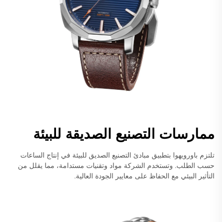
ممارسات التصنيع الصديقة للبيئة
تلتزم باورويهوا بتطبيق مبادئ التصنيع الصديق للبيئة في إنتاج الساعات
حسب الطلب. وتستخدم الشركة مواد وتقنيات مستدامة، مما يقلل من
التأثير البيئي مع الحفاظ على معايير الجودة العالية.