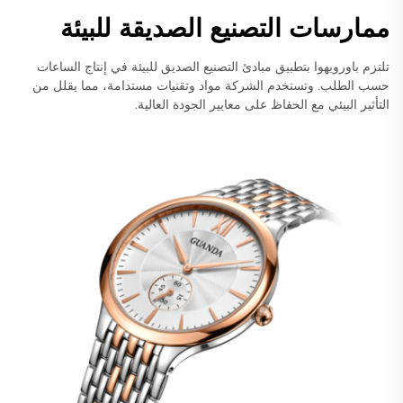
ممارسات التصنيع الصديقة للبيئة
تلتزم باورويهوا بتطبيق مبادئ التصنيع الصديق للبيئة في إنتاج الساعات
حسب الطلب. وتستخدم الشركة مواد وتقنيات مستدامة، مما يقلل من
التأثير البيئي مع الحفاظ على معايير الجودة العالية.