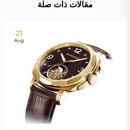
مقالات ذات صلة
21
Aug