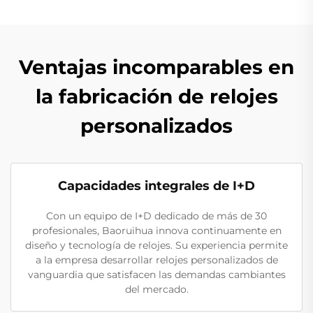
Ventajas incomparables en
la fabricación de relojes
personalizados
Capacidades integrales de I+D
Con un equipo de I+D dedicado de más de 30
profesionales, Baoruihua innova continuamente en
diseño y tecnología de relojes. Su experiencia permite
a la empresa desarrollar relojes personalizados de
vanguardia que satisfacen las demandas cambiantes
del mercado.