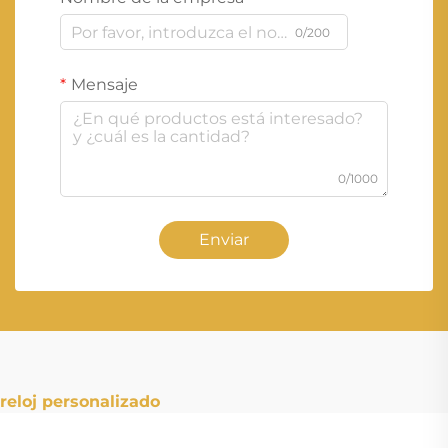
0/200
Mensaje
0/1000
Enviar
reloj personalizado