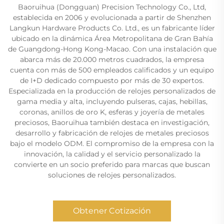
Baoruihua (Dongguan) Precision Technology Co., Ltd,
establecida en 2006 y evolucionada a partir de Shenzhen
Langkun Hardware Products Co. Ltd., es un fabricante líder
ubicado en la dinámica Área Metropolitana de Gran Bahía
de Guangdong-Hong Kong-Macao. Con una instalación que
abarca más de 20.000 metros cuadrados, la empresa
cuenta con más de 500 empleados calificados y un equipo
de I+D dedicado compuesto por más de 30 expertos.
Especializada en la producción de relojes personalizados de
gama media y alta, incluyendo pulseras, cajas, hebillas,
coronas, anillos de oro K, esferas y joyería de metales
preciosos, Baoruihua también destaca en investigación,
desarrollo y fabricación de relojes de metales preciosos
bajo el modelo ODM. El compromiso de la empresa con la
innovación, la calidad y el servicio personalizado la
convierte en un socio preferido para marcas que buscan
soluciones de relojes personalizados.
Obtener Cotización