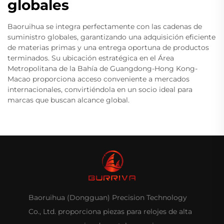
globales
Baoruihua se integra perfectamente con las cadenas de
suministro globales, garantizando una adquisición eficiente
de materias primas y una entrega oportuna de productos
terminados. Su ubicación estratégica en el Área
Metropolitana de la Bahía de Guangdong-Hong Kong-
Macao proporciona acceso conveniente a mercados
internacionales, convirtiéndola en un socio ideal para
marcas que buscan alcance global.
Baoruihua (Dongguan) Precision Technology
Co., Ltd. proporciona piezas para relojes de alta