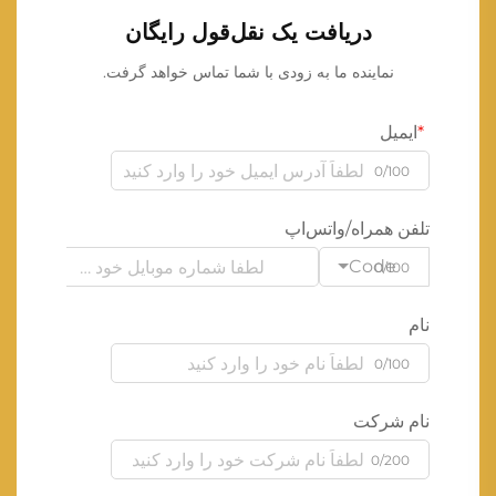
دریافت یک نقل‌قول رایگان
نماینده ما به زودی با شما تماس خواهد گرفت.
ایمیل
0/100
تلفن همراه/واتس‌اپ
Code
0/100
نام
0/100
نام شرکت
0/200