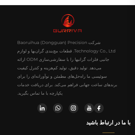
شرکت Baoruihua (Dongguan) Precision
Technology Co., Ltd. قطعات مچ‌بندی گران‌بها و لوازم
جانبی فلزات گرانبها را با سفارشی‌سازی ODM ارائه
می‌دهد. تولید دقیق، تولید کم‌هزینه و کنترل کیفیت
سوئیسی ما راه‌حل‌های مطمئن و نوآورانه‌ای را برای
برندهای ساعت جهانی فراهم می‌کند. برای دریافت خدمات
یکپارچه با ما تماس بگیرید.
با ما در ارتباط باشید