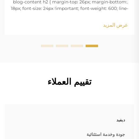
.blog-content h2 { margin-top: 26px; margin-bottom:
18px; font-size: 24px !important; font-weight: 600; line-
height: normal; } .blog-content h3 { margin-top: 26px;
margin-bottom: 18px; font-size: 20px !important; font-
عرض المزيد
w...
تقييم العملاء
ديفيد
جودة وخدمة استثنائية