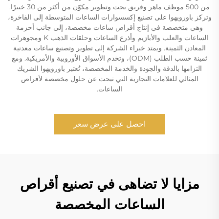
من 500 موظف ماهر وفريق بحث وتطوير مكوّن من أكثر من 30 خبيرًا.
وتركز باورويهوا على تصنيع إكسسوارات الساعات المتوسطة إلى الفاخرة،
وهي متخصصة في إنتاج أقراص ساعات مخصصة، إلى جانب أحزمة
الساعات والعلب والأبازيم وأذرع الساعات وحلقات الذهب K ومجوهرات
المعادن الثمينة. ويمتد خبراء الشركة إلى تطوير وتصنيع ساعات معدنية
ثمينة حسب الطلب (ODM)، وتخدم الأسواق الأوروبية والأمريكية. ومع
التزامها بالدقة والجودة والخدمة المخصصة، تُعتبر باورويهوا الشريك
المثالي للعلامات التجارية التي تبحث عن حلول مخصصة لأقراص
الساعات.
احصل على عرض سعر
مزايا لا تضاهى في تصنيع أقراص
الساعات المخصصة