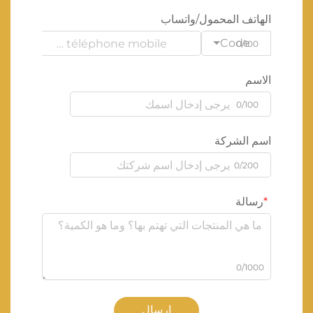
الهاتف المحمول/واتساب
Code
0/100
الاسم
0/100
اسم الشركة
0/200
رسالة
0/1000
إرسال