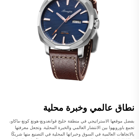
نطاق عالمي وخبرة محلية
بفضل موقعها الاستراتيجي في منطقة خليج قوانغدونغ-هونغ كونغ-ماكاو،
تجمع باورويهوا بين الانتشار العالمي والخبرة المحلية. وتجعل معرفتها
بالاتجاهات العالمية في السوق وخبراتها المحلية في التصنيع منها شريكًا