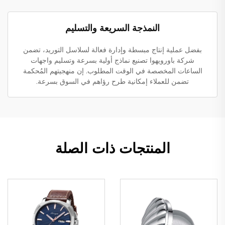
النمذجة السريعة والتسليم
بفضل عملية إنتاج مبسطة وإدارة فعالة لسلاسل التوريد، تضمن
شركة باورويهوا تصنيع نماذج أولية بسرعة وتسليم واجهات
الساعات المخصصة في الوقت المطلوب. إن منهجيتهم المُحكمة
تضمن للعملاء إمكانية طرح رؤاهم في السوق بسرعة.
المنتجات ذات الصلة