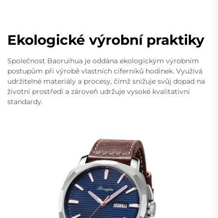
Ekologické výrobní praktiky
Společnost Baoruihua je oddána ekologickým výrobním
postupům při výrobě vlastních ciferníků hodinek. Využívá
udržitelné materiály a procesy, čímž snižuje svůj dopad na
životní prostředí a zároveň udržuje vysoké kvalitativní
standardy.