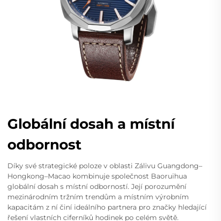
Globální dosah a místní
odbornost
Díky své strategické poloze v oblasti Zálivu Guangdong–
Hongkong–Macao kombinuje společnost Baoruihua
globální dosah s místní odborností. Její porozumění
mezinárodním tržním trendům a místním výrobním
kapacitám z ní činí ideálního partnera pro značky hledající
řešení vlastních ciferníků hodinek po celém světě.