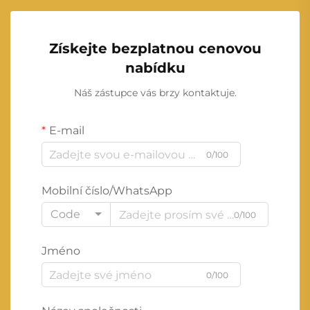
Získejte bezplatnou cenovou
nabídku
Náš zástupce vás brzy kontaktuje.
E-mail
0/100
Mobilní číslo/WhatsApp
Code
0/100
Jméno
0/100