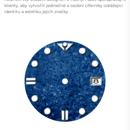
klienty, aby vytvořili jedinečné a osobní ciferníky odrážející
identitu a estetiku jejich značky.