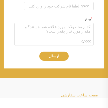
0/200
پیام
0/1000
ارسال
صفحه ساعت سفارشی