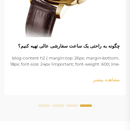
چگونه به راحتی یک ساعت سفارشی عالی تهیه کنیم؟
.blog-content h2 { margin-top: 26px; margin-bottom:
18px; font-size: 24px !important; font-weight: 600; line-
height: normal; } .blog-content h3 { margin-top: 26px;
margin-bottom: 18px; font-size: 20px !important; font-
مشاهده بیشتر
w...