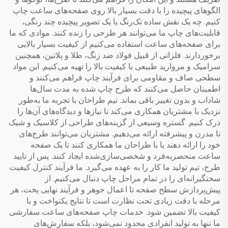
الگوهای پیچیده را با دقت بسیار بالا روی صفحه‌های ساعت چاپ
کنیم. چه یک نقش ساده تک‌رنگ یا یک تصویر پیچیده چند رنگی،
قابلیت‌های چاپ ما می‌توانند هر طرحی را زنده کنند. موادی که ما
برای صفحه‌های ساعت استفاده می‌کنیم از کیفیت بسیار بالایی
برخوردارند. فلزاتی از قبیل فولاد ضد زنگ، طلا و پلاتین، همچنین
سرامیک و مروارید طبیعی با کیفیت بالا را تهیه می‌کنیم. این مواد
سطحی صاف و مقاومی برای فرآیند چاپ فراهم می‌کنند و
اطمینان حاصل می‌کنند که طرح چاپ شده به مدت سال‌ها
شاداب و بدون تغییر باقی بماند. تیم طراحان با تجربه ما به‌طور
نزدیک با مشتریان همکاری می‌کند تا نیازها و دیدگاه‌های آن‌ها را
درک کنیم. گستره وسیعی از گزینه‌های طراحی از کلاسیک و شیک
تا مدرن و پیشرفته ارائه می‌دهیم. مشتریان می‌توانند طرح‌های
خود را ارائه دهند یا با طراحان ما همکاری کنند تا یک صفحه
ساعت منحصربه‌فرد و شخصی‌سازی‌شده ایجاد کنند. پس از تایید
طرح، تیم تولید ما کار را به عهده می‌گیرد. ما فرآیند کنترل کیفیت
سختگیرانه‌ای را در تمام مراحل چاپ دنبال می‌کنیم. از
پیش‌پردازش سطح صفحه تا اعمال جوهر و فرآیند نهایی پخت، هر
مرحله با دقت زیادی تحت نظارت است تا نتایج یکنواخت و با
کیفیت بالا تضمین شود. خدمات چاپ صفحه‌های ساعت سفارشی
ما تنها به تولید انفرادی محدود نمی‌شود، بلکه سفارش‌های