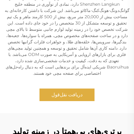
Shenzhen Langkun دارد، نمادی از نوآوری در منطقه خلیج
گوانگ‌دونگ-هونگ‌کنگ-ماکائو می‌باشد. این شرکت با داشتن کارخانه‌ای به
مساحت بیش از 20,000 متر مربع، بیش از 500 کارمند ماهر و یک تیم
تحقیق و توسعه متشکل از 30 متخصص را در خود جای داده است. این
شرکت تخصص خود را در زمینه تولید لوازم جانبی متوسط تا بالای مچی
دارد و در ساخت صفحه‌های مخصوص مچی، همراه با سواره‌ها، جعبه‌ها،
بندگیرها، سرویس‌ها، حلقه‌های طلا، و جواهرات فلزات گرانبها تخصص
دارد. دامنه کاری آن‌ها شامل تحقیق و توسعه و همچنین تولید مچی‌های
فلزی برای بازارهای اروپایی و آمریکایی به صورت ODM می‌باشد. با
تعهدی که به دقت، کیفیت و خدمات شخصی‌سازی شده دارد،
Baoruihua شریکی ایده‌آل برای برندهایی است که به دنبال راه‌حل‌های
اختصاصی برای صفحه مچی خود هستند.
دریافت نقل‌قول
برتری‌های بی‌همتا در زمینه تولید