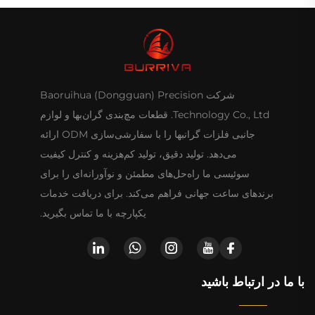
شرکت Baoruihua (Dongguan) Precision
Technology Co., Ltd. قطعات مچ‌بندی گران‌بها و لوازم
جانبی فلزات گرانبها را با سفارشی‌سازی ODM ارائه
می‌دهد. تولید دقیق، تولید کم‌هزینه و کنترل کیفیت
سوئیسی ما راه‌حل‌های مطمئن و نوآورانه‌ای را برای
برندهای ساعت جهانی فراهم می‌کند. برای دریافت خدمات
یکپارچه با ما تماس بگیرید.
با ما در ارتباط باشید