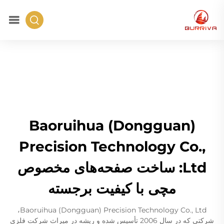
Baoruihua (Dongguan)
Precision Technology Co.,
Ltd: ساخت صفحه‌های مخصوص
مچی با کیفیت برجسته
Baoruihua (Dongguan) Precision Technology Co., Ltd،
شرکتی که در سال 2006 تأسیس شده و ریشه در میراث شرکت فلزی