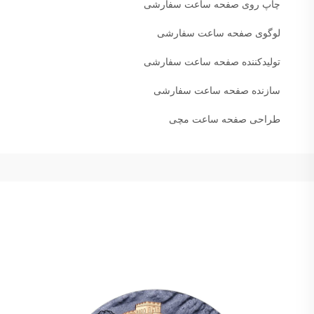
چاپ روی صفحه ساعت سفارشی
لوگوی صفحه ساعت سفارشی
تولیدکننده صفحه ساعت سفارشی
سازنده صفحه ساعت سفارشی
طراحی صفحه ساعت مچی