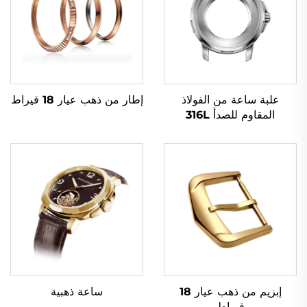
علبة ساعة من الفولاذ
إطار من ذهب عيار 18 قيراط
المقاوم للصدأ 316L
إبزيم من ذهب عيار 18
ساعة ذهبية
قيراط