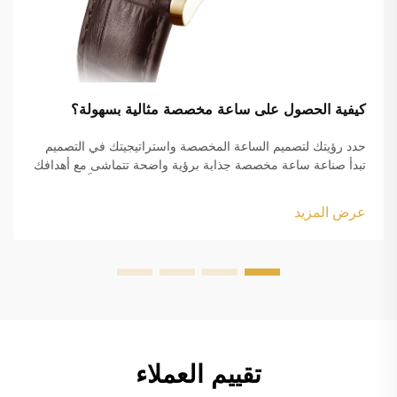
كيفية الحصول على ساعة مخصصة مثالية بسهولة؟
حدد رؤيتك لتصميم الساعة المخصصة واستراتيجيتك في التصميم
تبدأ صناعة ساعة مخصصة جذابة برؤية واضحة تتماشى مع أهدافك
الجمالية ومتطلباتك الوظيفية. سواء كنت تصنع سلعًا مُعلَّمة باسم
العلامة التجارية أو عنصرًا شخصيًا...
عرض المزيد
تقييم العملاء