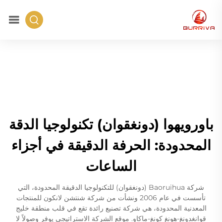
باورويهوا (دونغقوان) تكنولوجيا الدقة
المحدودة: الحرفة الدقيقة في أجزاء
الساعات
شركة Baoruihua (دونغقوان) للتكنولوجيا الدقيقة المحدودة، التي
تأسست في عام 2006 ونشأت من شركة شنتشن لانكون للمنتجات
المعدنية المحدودة، هي شركة تصنيع رائدة تقع في قلب منطقة خليج
قوانغدونغ-هونغ كونغ-ماكاو. موقع الشركة الاستراتيجي يوفر وصولاً لا