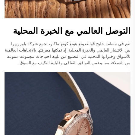
التوصل العالمي مع الخبرة المحلية
تقع في منطقة خليج قوانغدونغ-هونغ كونغ-ماكاو، تجمع شركة باورويهوا
بين الانتشار العالمي والخبرة المحلية. إذ تمكنها معرفتها بالاتجاهات العالمية
للأسواق وخبراتها المحلية في التصنيع من تلبية احتياجات مجموعة متنوعة
من العملاء، مما يضمن التوافق الثقافي وقابلية التكيف مع السوق.