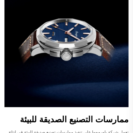
ممارسات التصنيع الصديقة للبيئة
تعمل شركة باورويهوا على تنفيذ ممارسات تصنيع صديقة للبيئة في إنتاج