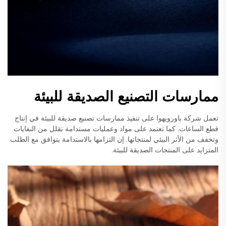
ممارسات التصنيع الصديقة للبيئة
تعمل شركة باورويهوا على تنفيذ ممارسات تصنيع صديقة للبيئة في إنتاج
قطع الساعات. كما تعتمد على مواد وعمليات مستدامة تقلل من النفايات
وتخفف من الأثر البيئي لمنتجاتها. إن التزامها بالاستدامة يتوافق مع الطلب
المتزايد على المنتجات الصديقة للبيئة.