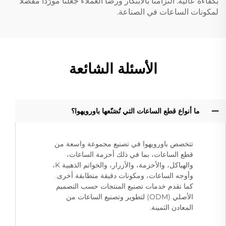
بكفاءة عالية. التزامنا بالابتكار ورضا العملاء جعلنا مورّدًا مفضّلًا
لمكونات الساعات في الصناعة.
الأسئلة الشائعة
ما أنواع قطع الساعات التي تُصَنّعها باورويهوا؟
تتخصص باورويهوا في تصنيع مجموعة واسعة من
قطع الساعات، بما في ذلك أحزمة الساعات،
والهياكل، والأحزمة، والأزرار، والخواتم الذهبية K،
وأوجه الساعات، ومكونات دقيقة متطابقة أخرى.
كما تقدم خدمات تصنيع المنتجات حسب التصميم
الأصلي (ODM) لتطوير وتصنيع الساعات من
المعادن الثمينة.