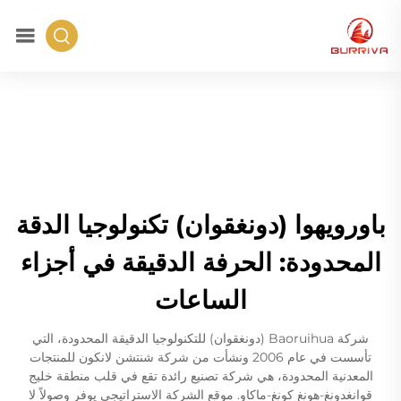
باورويهوا (دونغقوان) تكنولوجيا الدقة
المحدودة: الحرفة الدقيقة في أجزاء
الساعات
شركة Baoruihua (دونغقوان) للتكنولوجيا الدقيقة المحدودة، التي
تأسست في عام 2006 ونشأت من شركة شنتشن لانكون للمنتجات
المعدنية المحدودة، هي شركة تصنيع رائدة تقع في قلب منطقة خليج
قوانغدونغ-هونغ كونغ-ماكاو. موقع الشركة الاستراتيجي يوفر وصولاً لا