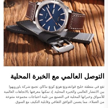
التوصل العالمي مع الخبرة المحلية
تقع في منطقة خليج قوانغدونغ-هونغ كونغ-ماكاو، تجمع شركة باورويهوا
بين الانتشار العالمي والخبرة المحلية. إذ تمكنها معرفتها بالاتجاهات العالمية
للأسواق وخبراتها المحلية في التصنيع من تلبية احتياجات مجموعة متنوعة
من العملاء، مما يضمن التوافق الثقافي وقابلية التكيف مع السوق.