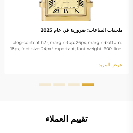
ملحقات الساعات: ضرورية في عام 2025
.blog-content h2 { margin-top: 26px; margin-bottom:
18px; font-size: 24px !important; font-weight: 600; line-
height: normal; } .blog-content h3 { margin-top: 26px;
margin-bottom: 18px; font-size: 20px !important; font-
عرض المزيد
w...
تقييم العملاء