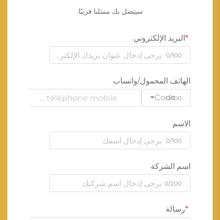
سيتصل بك ممثلنا قريبًا.
البريد الإلكتروني
0/100
الهاتف المحمول/واتساب
Code
0/100
الاسم
0/100
اسم الشركة
0/200
رسالة