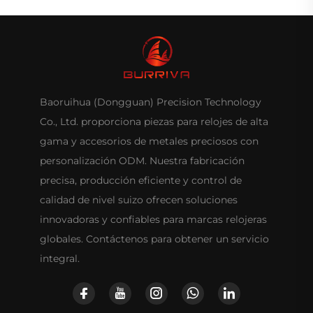
Baoruihua (Dongguan) Precision Technology
Co., Ltd. proporciona piezas para relojes de alta
gama y accesorios de metales preciosos con
personalización ODM. Nuestra fabricación
precisa, producción eficiente y control de
calidad de nivel suizo ofrecen soluciones
innovadoras y confiables para marcas relojeras
globales. Contáctenos para obtener un servicio
integral.