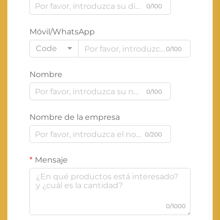
0/100
Móvil/WhatsApp
Code
0/100
Nombre
0/100
Nombre de la empresa
0/200
Mensaje
0/1000