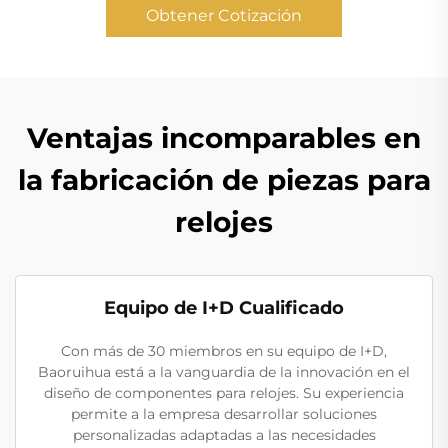
Obtener Cotización
Ventajas incomparables en
la fabricación de piezas para
relojes
Equipo de I+D Cualificado
Con más de 30 miembros en su equipo de I+D,
Baoruihua está a la vanguardia de la innovación en el
diseño de componentes para relojes. Su experiencia
permite a la empresa desarrollar soluciones
personalizadas adaptadas a las necesidades