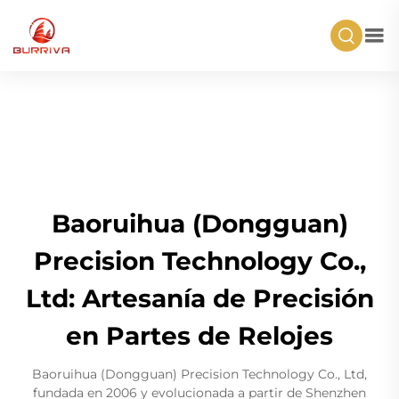
Baoruihua (Dongguan)
Precision Technology Co.,
Ltd: Artesanía de Precisión
en Partes de Relojes
Baoruihua (Dongguan) Precision Technology Co., Ltd,
fundada en 2006 y evolucionada a partir de Shenzhen