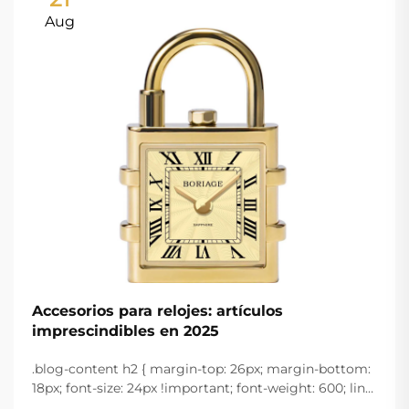
Aug
Accesorios para relojes: artículos
imprescindibles en 2025
.blog-content h2 { margin-top: 26px; margin-bottom:
18px; font-size: 24px !important; font-weight: 600; line-
height: normal; } .blog-content h3 { margin-top: 26px;