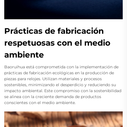
Prácticas de fabricación
respetuosas con el medio
ambiente
Baoruihua está comprometida con la implementación de
prácticas de fabricación ecológicas en la producción de
piezas para relojes. Utilizan materiales y procesos
sostenibles, minimizando el desperdicio y reduciendo su
impacto ambiental. Este compromiso con la sostenibilidad
se alinea con la creciente demanda de productos
conscientes con el medio ambiente.