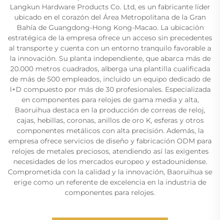
Langkun Hardware Products Co. Ltd, es un fabricante líder
ubicado en el corazón del Área Metropolitana de la Gran
Bahía de Guangdong-Hong Kong-Macao. La ubicación
estratégica de la empresa ofrece un acceso sin precedentes
al transporte y cuenta con un entorno tranquilo favorable a
la innovación. Su planta independiente, que abarca más de
20.000 metros cuadrados, alberga una plantilla cualificada
de más de 500 empleados, incluido un equipo dedicado de
I+D compuesto por más de 30 profesionales. Especializada
en componentes para relojes de gama media y alta,
Baoruihua destaca en la producción de correas de reloj,
cajas, hebillas, coronas, anillos de oro K, esferas y otros
componentes metálicos con alta precisión. Además, la
empresa ofrece servicios de diseño y fabricación ODM para
relojes de metales preciosos, atendiendo así las exigentes
necesidades de los mercados europeo y estadounidense.
Comprometida con la calidad y la innovación, Baoruihua se
erige como un referente de excelencia en la industria de
componentes para relojes.