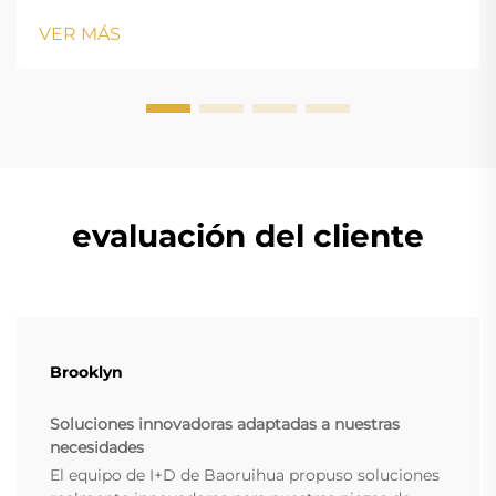
margin-bottom: 18px; font-size: 20px !important; font-
VER MÁS
w...
evaluación del cliente
Brooklyn
Soluciones innovadoras adaptadas a nuestras
necesidades
El equipo de I+D de Baoruihua propuso soluciones