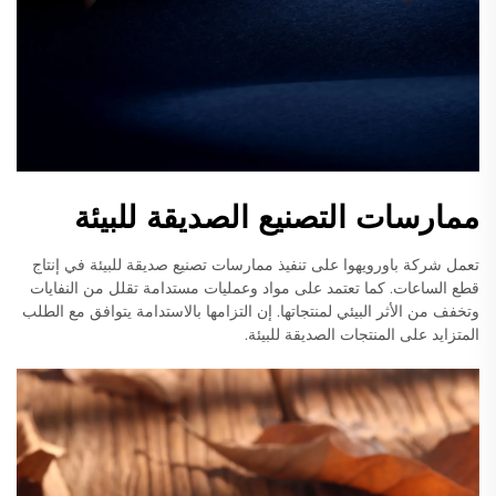
ممارسات التصنيع الصديقة للبيئة
تعمل شركة باورويهوا على تنفيذ ممارسات تصنيع صديقة للبيئة في إنتاج
قطع الساعات. كما تعتمد على مواد وعمليات مستدامة تقلل من النفايات
وتخفف من الأثر البيئي لمنتجاتها. إن التزامها بالاستدامة يتوافق مع الطلب
المتزايد على المنتجات الصديقة للبيئة.