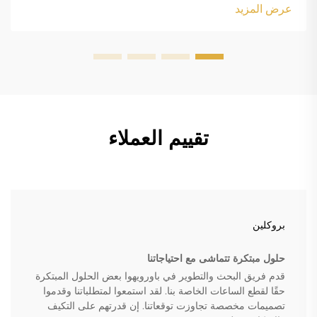
العلامة التجارية أو عنصرًا شخصيًا...
عرض المزيد
تقييم العملاء
بروكلين
حلول مبتكرة تتماشى مع احتياجاتنا
قدم فريق البحث والتطوير في باورويهوا بعض الحلول المبتكرة
حقًا لقطع الساعات الخاصة بنا. لقد استمعوا لمتطلباتنا وقدموا
تصميمات مخصصة تجاوزت توقعاتنا. إن قدرتهم على التكيف