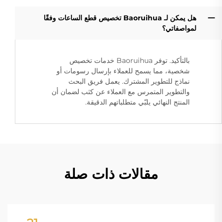
هل يمكن لـ Baoruihua تخصيص قطع الساعات وفقًا
لمواصفاتي؟
بالتأكيد. توفر Baoruihua خدمات تخصيص
شخصية، مما يسمح للعملاء بإرسال رسومات أو
نماذج للتطوير المشترك. يعمل فريق البحث
والتطوير المتمرس مع العملاء عن كثب لضمان أن
المنتج النهائي يلبّي متطلباتهم الدقيقة.
مقالات ذات صلة