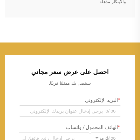
والابتكار مذهلة
احصل على عرض سعر مجاني
سيتصل بك ممثلنا قريبًا.
البريد الإلكتروني
0/100
الهاتف المحمول / واتساب
الرمز
0/100