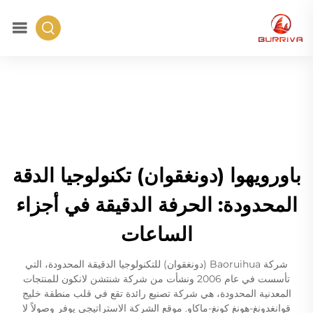
باورويهوا (دونغقوان) تكنولوجيا الدقة
المحدودة: الحرفة الدقيقة في أجزاء
الساعات
شركة Baoruihua (دونغقوان) للتكنولوجيا الدقيقة المحدودة، التي
تأسست في عام 2006 ونشأت من شركة شنتشن لانكون للمنتجات
المعدنية المحدودة، هي شركة تصنيع رائدة تقع في قلب منطقة خليج
قوانغدونغ-هونغ كونغ-ماكاو. موقع الشركة الاستراتيجي يوفر وصولاً لا