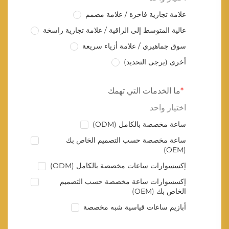
علامة تجارية فاخرة / علامة مصمم
عالية المتوسط إلى الراقية / علامة تجارية راسخة
سوق جماهيري / علامة أزياء سريعة
أخرى (يرجى التحديد)
ما الخدمات التي تهمك
اختيار واحد
ساعة مخصصة بالكامل (ODM)
ساعة مخصصة حسب التصميم الخاص بك
(OEM)
إكسسوارات ساعات مخصصة بالكامل (ODM)
إكسسوارات ساعة مخصصة حسب التصميم
الخاص بك (OEM)
أبازيم ساعات قياسية شبه مخصصة