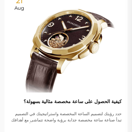
21
Aug
كيفية الحصول على ساعة مخصصة مثالية بسهولة؟
حدد رؤيتك لتصميم الساعة المخصصة واستراتيجيتك في التصميم
تبدأ صناعة ساعة مخصصة جذابة برؤية واضحة تتماشى مع أهدافك
الجمالية ومتطلباتك الوظيفية. سواء كنت تصنع سلعًا مُعلَّمة باسم