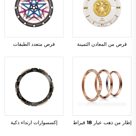
قرص متعدد الطبقات
قرص من المعادن الثمينة
إطار من ذهب عيار 18 قيراط
إكسسوارات ارتداء ذكية