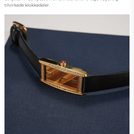
tilvirkede klokkedeler.