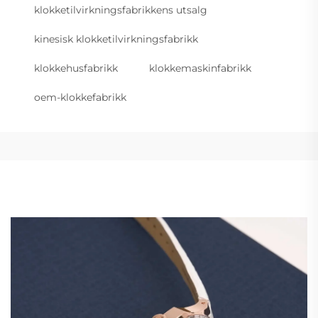
klokketilvirkningsfabrikkens utsalg
kinesisk klokketilvirkningsfabrikk
klokkehusfabrikk
klokkemaskinfabrikk
oem-klokkefabrikk