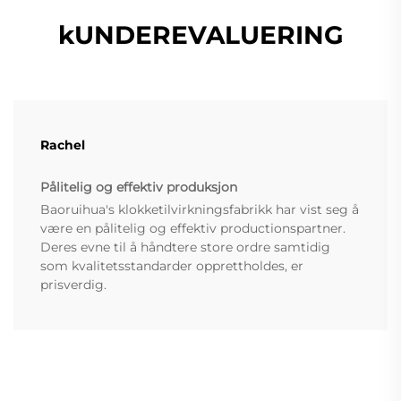
kUNDEREVALUERING
Rachel
Pålitelig og effektiv produksjon
Baoruihua's klokketilvirkningsfabrikk har vist seg å
være en pålitelig og effektiv productionspartner.
Deres evne til å håndtere store ordre samtidig
som kvalitetsstandarder opprettholdes, er
prisverdig.