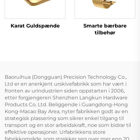
Karat Guldspænde
Smarte bærbare
tilbehør
Baoruihua (Dongguan) Precision Technology Co.,
Ltd er en anerkjent urskivefabrikk som har vært i
fronten av urindustrien siden oppstarten i 2006,
etter forgjengeren Shenzhen Langkun Hardware
Products Co. Ltd. Beliggende i Guangdong-Hong
Kong-Macao Bay Area, nyter fabrikken godt av en
strategisk plassering som sikrer enkel tilgang til
transport og en stor arbeidskraft, noe som bidrar til
effektive operasjoner. Urfabrikkens store
fabrikkområde, som strekker seg over mer enn 20