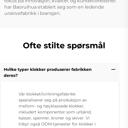
fokus på innovasjon, kvalitet og kundetilfredshet
har Baoruihua etablert seg som en ledende
urskivefabrikk i bransjen.
Ofte stilte spørsmål
Hvilke typer klokker produserer fabrikken
deres?
Vår klokketilvirkningsfabrikk
spesialiserer seg på produksjon av
mellom- og høyklassede klokker,
inkludert komponenter som urbånd,
kasser, spenner, kroner og skiver. Vi
tilbyr også ODM-tjenester for klokker i