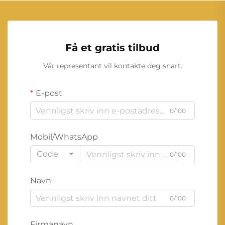
Få et gratis tilbud
Vår representant vil kontakte deg snart.
E-post
0/100
Mobil/WhatsApp
Code
0/100
Navn
0/100
Firmanavn