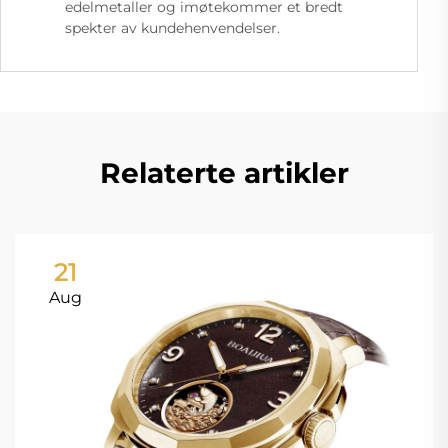
edelmetaller og imøtekommer et bredt
spekter av kundehenvendelser.
Relaterte artikler
21
Aug