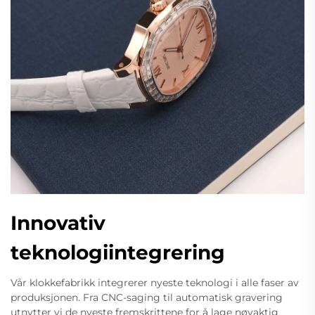
Innovativ
teknologiintegrering
Vår klokkefabrikk integrerer nyeste teknologi i alle faser av
produksjonen. Fra CNC-saging til automatisk gravering
utnytter vi de nyeste fremskrittene for å lage nøyaktig