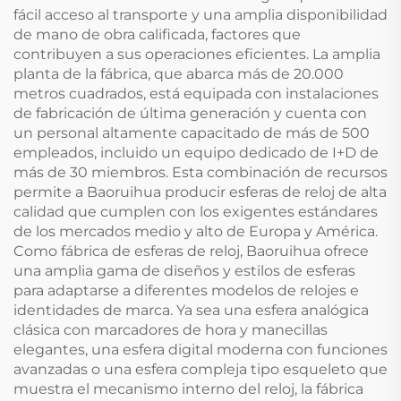
fácil acceso al transporte y una amplia disponibilidad
de mano de obra calificada, factores que
contribuyen a sus operaciones eficientes. La amplia
planta de la fábrica, que abarca más de 20.000
metros cuadrados, está equipada con instalaciones
de fabricación de última generación y cuenta con
un personal altamente capacitado de más de 500
empleados, incluido un equipo dedicado de I+D de
más de 30 miembros. Esta combinación de recursos
permite a Baoruihua producir esferas de reloj de alta
calidad que cumplen con los exigentes estándares
de los mercados medio y alto de Europa y América.
Como fábrica de esferas de reloj, Baoruihua ofrece
una amplia gama de diseños y estilos de esferas
para adaptarse a diferentes modelos de relojes e
identidades de marca. Ya sea una esfera analógica
clásica con marcadores de hora y manecillas
elegantes, una esfera digital moderna con funciones
avanzadas o una esfera compleja tipo esqueleto que
muestra el mecanismo interno del reloj, la fábrica