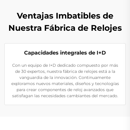
Ventajas Imbatibles de
Nuestra Fábrica de Relojes
Capacidades integrales de I+D
Con un equipo de I+D dedicado compuesto por más
de 30 expertos, nuestra fábrica de relojes está a la
vanguardia de la innovación. Continuamente
exploramos nuevos materiales, diseños y tecnologías
para crear componentes de reloj avanzados que
satisfagan las necesidades cambiantes del mercado.