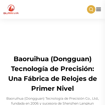
Baoruihua (Dongguan)
Tecnología de Precisión:
Una Fábrica de Relojes de
Primer Nivel
Baoruihua (Dongguan) Tecnología de Precisión Co., Ltd.,
fundada en 2006 y sucesora de Shenzhen Langkun