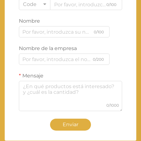
Code
0/100
Nombre
0/100
Nombre de la empresa
0/200
Mensaje
0/1000
Enviar