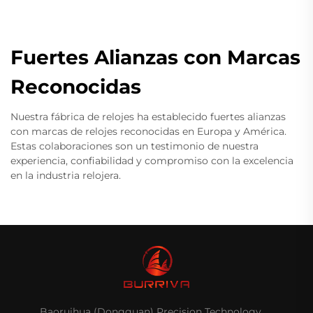
Fuertes Alianzas con Marcas
Reconocidas
Nuestra fábrica de relojes ha establecido fuertes alianzas
con marcas de relojes reconocidas en Europa y América.
Estas colaboraciones son un testimonio de nuestra
experiencia, confiabilidad y compromiso con la excelencia
en la industria relojera.
Baoruihua (Dongguan) Precision Technology